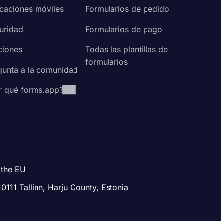
icaciones móviles
Formularios de pedido
uridad
Formularios de pago
ciones
Todas las plantillas de
formularios
gunta a la comunidad
r qué forms.app?
 the EU
10111 Tallinn, Harju County, Estonia