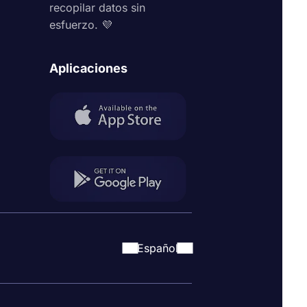
recopilar datos sin
esfuerzo. 💜
Aplicaciones
Español