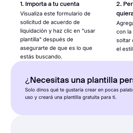
1. Importa a tu cuenta
2. Pe
Visualiza este formulario de
quier
solicitud de acuerdo de
Agrega
liquidación y haz clic en "usar
con la
plantilla" después de
soltar
asegurarte de que es lo que
el esti
estás buscando.
¿Necesitas una plantilla pe
Solo dinos qué te gustaría crear en pocas palab
uso y creará una plantilla gratuita para ti.