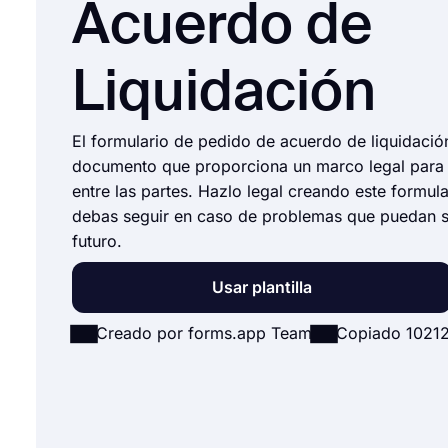
Acuerdo de
Liquidación
El formulario de pedido de acuerdo de liquidació
documento que proporciona un marco legal para 
entre las partes. Hazlo legal creando este formul
debas seguir en caso de problemas que puedan su
futuro.
Usar plantilla
Creado por forms.app Team
Copiado 10212