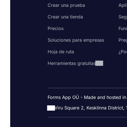
Crear una prueba
Apl
Crear una tienda
Seg
Precios
Fun
Soluciones para empresas
Pre
Hoja de ruta
¿Po
Herramientas gratuitas
Forms App OÜ - Made and hosted in
Viru Square 2, Kesklinna District, 