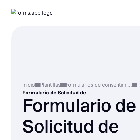
Inicio
Plantillas
Formularios de consentimiento
Formulario de Solicitud de Acuerdo de Liquidación
Formulario de
Solicitud de