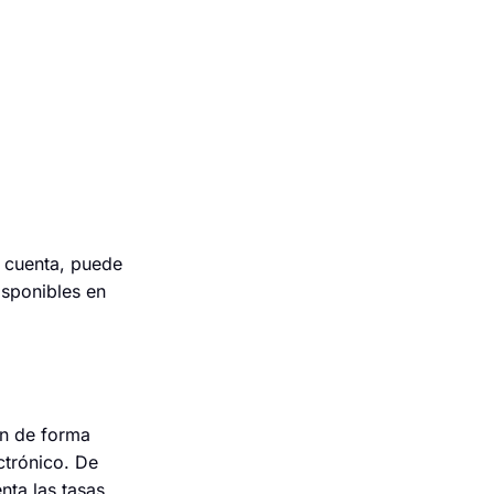
u cuenta, puede
disponibles en
an de forma
ctrónico. De
nta las tasas