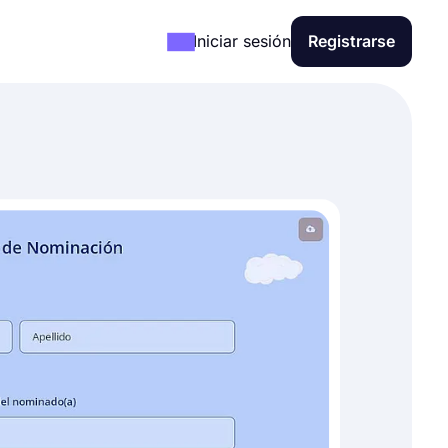
Iniciar sesión
Registrarse