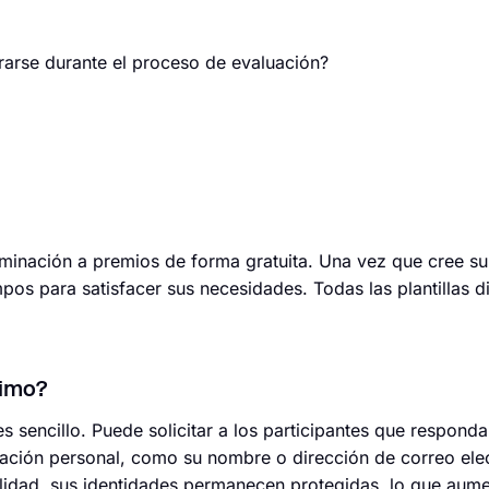
rarse durante el proceso de evaluación?
nominación a premios de forma gratuita. Una vez que cree s
ampos para satisfacer sus necesidades. Todas las plantillas 
nimo?
s sencillo. Puede solicitar a los participantes que respond
ación personal, como su nombre o dirección de correo ele
lidad, sus identidades permanecen protegidas, lo que aume