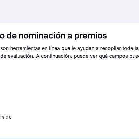
rio de nominación a premios
 son herramientas en línea que le ayudan a recopilar toda l
o de evaluación. A continuación, puede ver qué campos pued
iales