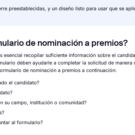
erre preestablecidas, y un diseño listo para usar que se apli
ulario de nominación a premios?
 esencial recopilar suficiente información sobre el candida
mulario deben ayudarle a completar la solicitud de manera 
formulario de nominación a premios a continuación:
ado el candidato?
idato?
en su campo, institución o comunidad?
s?
tar al formulario?