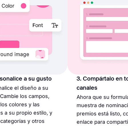
rsonalice a su gusto
3. Compártalo en t
alice el diseño a su
canales
. Cambie los campos,
Ahora que su formula
 los colores y las
muestra de nominaci
s a su propio estilo, y
premios está listo, co
categorías y otros
enlace para comparti