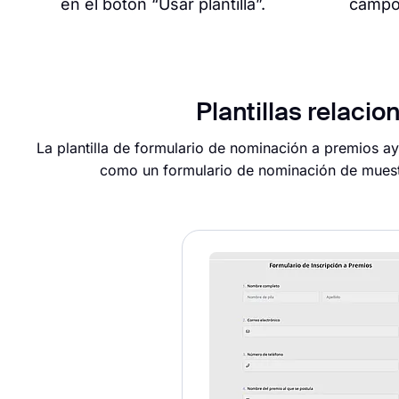
en el botón “Usar plantilla”.
campo
Plantillas relacio
La plantilla de formulario de nominación a premios ay
como un formulario de nominación de muestra