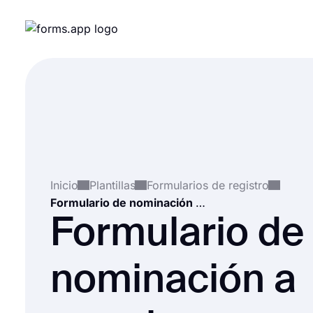
Inicio
Plantillas
Formularios de registro
Formulario de nominación a premios
Formulario de
nominación a