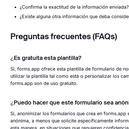
¿Confirma la exactitud de la información enviada?
¿Existe alguna otra información que deba conside
Preguntas frecuentes (FAQs)
¿Es gratuita esta plantilla?
Sí, forms.app ofrece esta plantilla de formulario de 
utilizar la plantilla tal como está o personalizar los c
forms.app son de uso gratuito.
¿Puedo hacer que este formulario sea anó
Sí, anonimizar los formularios que crea en forms.app e
anónima, a menos que solicite específicamente inform
esta manera, en situaciones que requieren confidencia