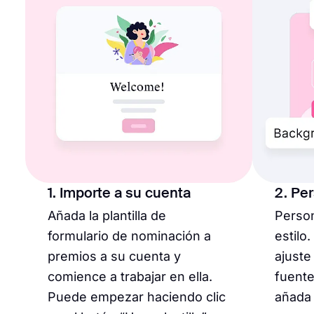
1. Importe a su cuenta
2. Pe
Añada la plantilla de
Person
formulario de nominación a
estilo
premios a su cuenta y
ajuste
comience a trabajar en ella.
fuente
Puede empezar haciendo clic
añada 