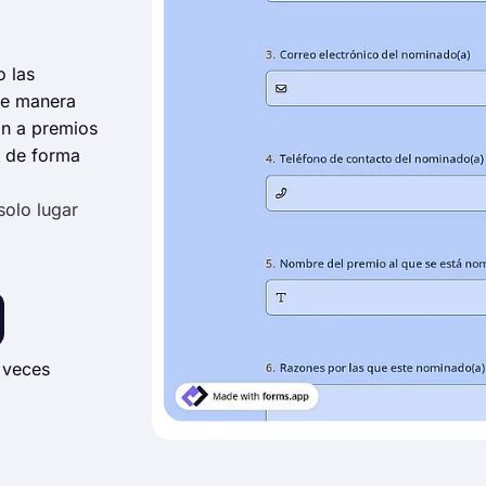
 las
de manera
ón a premios
s de forma
solo lugar
 veces