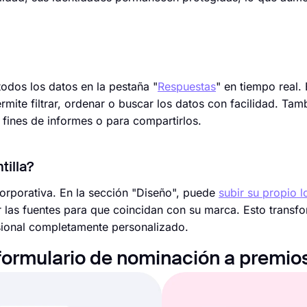
odos los datos en la pestaña "
Respuestas
" en tiempo real.
ermite filtrar, ordenar o buscar los datos con facilidad. Ta
ines de informes o para compartirlos.
tilla?
corporativa. En la sección "Diseño", puede
subir su propio l
r las fuentes para que coincidan con su marca. Esto transfo
esional completamente personalizado.
e formulario de nominación a premio