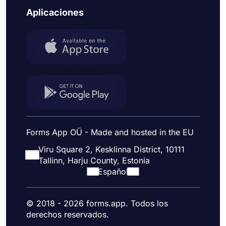
Aplicaciones
Forms App OÜ - Made and hosted in the EU
Viru Square 2, Kesklinna District, 10111
Tallinn, Harju County, Estonia
Español
© 2018 - 2026 forms.app. Todos los
derechos reservados.