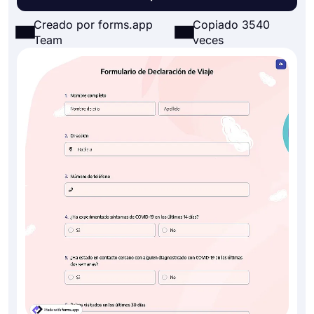
Creado por forms.app
Copiado 3540
Team
veces