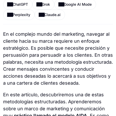
ChatGPT
Grok
Google AI Mode
Perplexity
Claude.ai
En el complejo mundo del marketing, navegar al
cliente hacia su marca requiere un enfoque
estratégico. Es posible que necesite precisión y
persuasión para persuadir a los clientes. En otras
palabras, necesita una metodología estructurada.
Crear mensajes convincentes y conducir
acciones deseadas lo acercará a sus objetivos y
a una cartera de clientes deseada.
En este artículo, descubriremos una de estas
metodologías estructuradas. Aprenderemos
sobre un marco de marketing y comunicación
muy
práctico llamado el modelo AIDA.
Es como