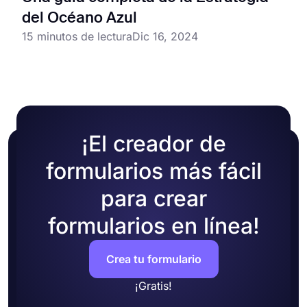
del Océano Azul
15 minutos de lectura
Dic 16, 2024
¡El creador de
formularios más fácil
para crear
formularios en línea!
Crea tu formulario
¡Gratis!