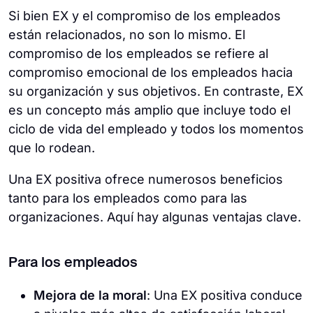
Si bien EX y el compromiso de los empleados
están relacionados, no son lo mismo. El
compromiso de los empleados se refiere al
compromiso emocional de los empleados hacia
su organización y sus objetivos. En contraste, EX
es un concepto más amplio que incluye todo el
ciclo de vida del empleado y todos los momentos
que lo rodean.
Una EX positiva ofrece numerosos beneficios
tanto para los empleados como para las
organizaciones. Aquí hay algunas ventajas clave.
Para los empleados
Mejora de la moral
: Una EX positiva conduce