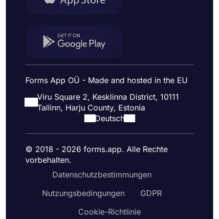
Forms App OÜ - Made and hosted in the EU
Viru Square 2, Kesklinna District, 10111
Tallinn, Harju County, Estonia
Deutsch
© 2018 - 2026 forms.app. Alle Rechte
vorbehalten.
Datenschutzbestimmungen
Nutzungsbedingungen
GDPR
Cookie-Richtlinie