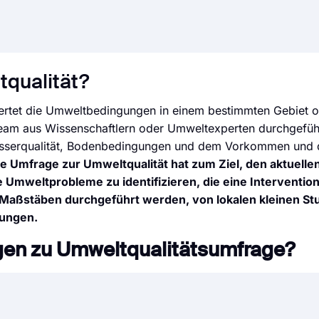
tqualität?
ertet die Umweltbedingungen in einem bestimmten Gebiet o
Team aus Wissenschaftlern oder Umweltexperten durchgeführ
Wasserqualität, Bodenbedingungen und dem Vorkommen und d
ne Umfrage zur Umweltqualität hat zum Ziel, den aktuelle
Umweltprobleme zu identifizieren, die eine Interventio
aßstäben durchgeführt werden, von lokalen kleinen Stu
tungen.
agen zu Umweltqualitätsumfrage?