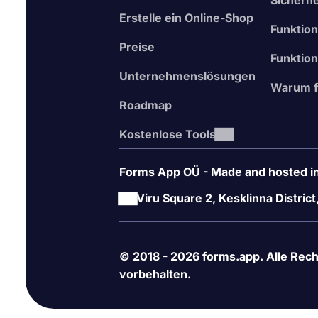
Sicherhe
Erstelle ein Online-Shop
Funktio
Preise
Funktion
Unternehmenslösungen
Warum f
Roadmap
Kostenlose Tools
Forms App OÜ - Made and hosted in
Viru Square 2, Kesklinna District
© 2018 - 2026 forms.app. Alle Rec
vorbehalten.