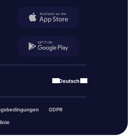
Deutsch
ngsbedingungen
GDPR
inie