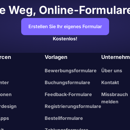
e Weg, Online-Formulare
Erstellen Sie Ihr eigenes Formular
Kostenlos!
rcen
Vorlagen
Unternehm
Bewerbungsformulare
Über uns
nter
Buchungsformulare
Kontakt
ionen
Feedback-Formulare
Missbrauch
melden
rdesign
Registrierungsformulare
Apps
Bestellformulare