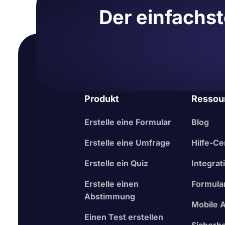
Der einfachst
Produkt
Ressou
Erstelle eine Formular
Blog
Erstelle eine Umfrage
Hilfe-Ce
Erstelle ein Quiz
Integrat
Erstelle einen
Formula
Abstimmung
Mobile 
Einen Test erstellen