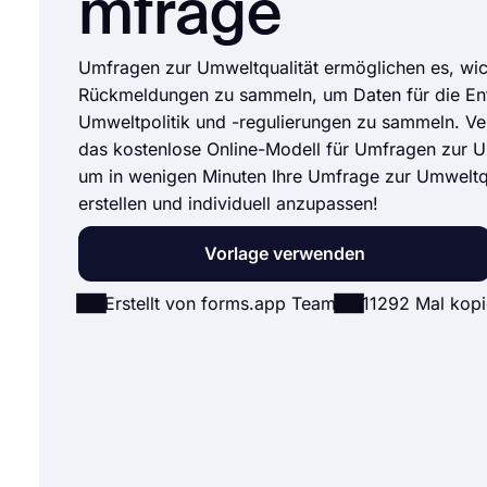
mfrage
Umfragen zur Umweltqualität ermöglichen es, wic
Rückmeldungen zu sammeln, um Daten für die En
Umweltpolitik und -regulierungen zu sammeln. V
das kostenlose Online-Modell für Umfragen zur U
um in wenigen Minuten Ihre Umfrage zur Umweltqu
erstellen und individuell anzupassen!
Vorlage verwenden
Erstellt von forms.app Team
11292 Mal kopi