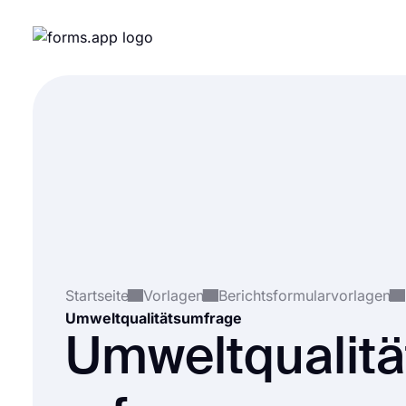
Startseite
Vorlagen
Berichtsformularvorlagen
Umweltqualitätsumfrage
Umweltqualitä