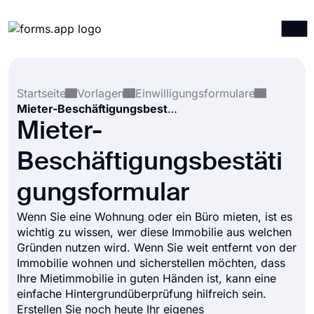
Produkte
Anmelden
Registrieren
Startseite
Vorlagen
Einwilligungsformulare
Integrationen
Mieter-Beschäftigungsbestätigungsformular
Vorlagen
Mieter-
Ressourcen
Beschäftigungsbestäti
Preise
gungsformular
Wenn Sie eine Wohnung oder ein Büro mieten, ist es
wichtig zu wissen, wer diese Immobilie aus welchen
Gründen nutzen wird. Wenn Sie weit entfernt von der
Immobilie wohnen und sicherstellen möchten, dass
Ihre Mietimmobilie in guten Händen ist, kann eine
einfache Hintergrundüberprüfung hilfreich sein.
Erstellen Sie noch heute Ihr eigenes