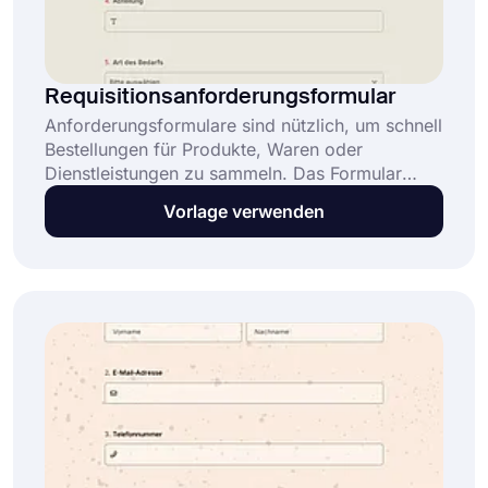
Requisitionsanforderungsformular
Anforderungsformulare sind nützlich, um schnell
Bestellungen für Produkte, Waren oder
Dienstleistungen zu sammeln. Das Formular
ermöglicht es, diese Anfragen jederzeit ohne
Vorlage verwenden
Einschränkungen zu erhalten. Erstellen Sie Ihr
Formular mit den kostenlosen Vorlagen von
forms.app und beginnen Sie, Ihre Anfragen
online zu erstellen!