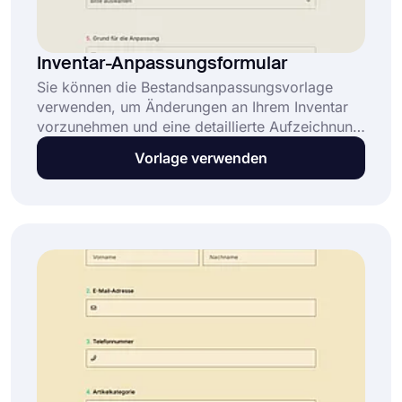
Inventar-Anpassungsformular
Sie können die Bestandsanpassungsvorlage
verwenden, um Änderungen an Ihrem Inventar
vorzunehmen und eine detaillierte Aufzeichnung
aller Aktualisierungen zu führen. Sobald Sie auf
Vorlage verwenden
'Vorlage verwenden' klicken, wird Ihre Aufgabe
ziemlich einfach sein. Sie können die Fragen im
vorgefertigten Formular bearbeiten und an Ihre
Wünsche anpassen.