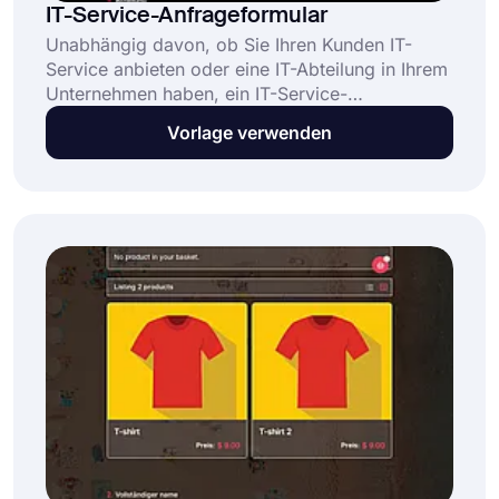
IT-Service-Anfrageformular
Unabhängig davon, ob Sie Ihren Kunden IT-
Service anbieten oder eine IT-Abteilung in Ihrem
Unternehmen haben, ein IT-Service-
Anfrageformular kann Wunder für Sie bewirken.
Vorlage verwenden
Mit einem Serviceanfrageformular können Sie
ganz einfach Kontaktinformationen, Problemtyp,
Abteilung usw. erfassen. Diese Formularvorlage
für IT-Serviceanfragen enthält häufig gestellte
Fragen, mit denen Sie Ihr Formular schneller und
problemlos erstellen können.