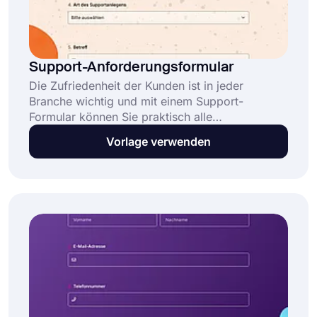
Support-Anforderungsformular
Die Zufriedenheit der Kunden ist in jeder
Branche wichtig und mit einem Support-
Formular können Sie praktisch alle
Kundenanfragen sammeln. Erstellen Sie noch
Vorlage verwenden
heute Ihr Formular mit dem Support-
Antragsvorlage, um Kundenprobleme und -
anfragen einfach zu erfassen. Diese Vorlage für
Support-Antragsformulare ist komplett
kostenlos und steht Ihnen mit fortgeschrittenen
Funktionen zur Verfügung!