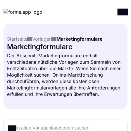
Produkte
Anmelden
Registrieren
Startseite
Vorlagen
Marketingformulare
Integrationen
Marketingformulare
Vorlagen
Der Abschnitt Marketingformulare enthält
verschiedene nützliche Vorlagen zum Sammeln von
Ressourcen
Echtzeitdaten über die Märkte. Wenn Sie nach einer
Preise
Möglichkeit suchen, Online-Marktforschung
durchzuführen, werden diese kostenlosen
Marketingformularvorlagen alle Ihre Anforderungen
erfüllen und Ihre Erwartungen übertreffen.