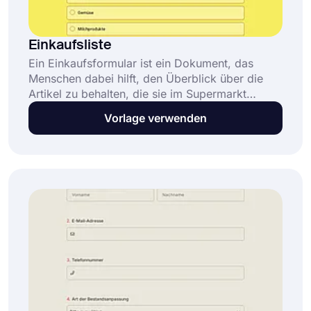
Einkaufsliste
Ein Einkaufsformular ist ein Dokument, das
Menschen dabei hilft, den Überblick über die
Artikel zu behalten, die sie im Supermarkt
kaufen müssen. Es beinhaltet in der Regel eine
Vorlage verwenden
Liste verschiedener Arten von Artikeln, die
Menschen normalerweise kaufen, wie Obst,
Gemüse und Fleisch.