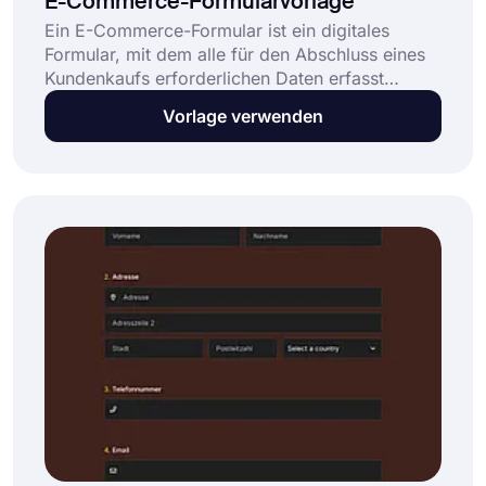
E-Commerce-Formularvorlage
Ein E-Commerce-Formular ist ein digitales
Formular, mit dem alle für den Abschluss eines
Kundenkaufs erforderlichen Daten erfasst
werden, wie z. B. Produktauswahl, Mengen,
Vorlage verwenden
Versand und Zahlung. Diese kostenlose und
vollständig anpassbare E-Commerce-
Formularvorlage ermöglicht es Unternehmen: