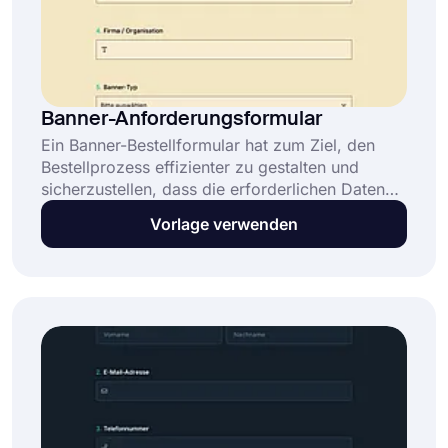
Banner-Anforderungsformular
Ein Banner-Bestellformular hat zum Ziel, den
Bestellprozess effizienter zu gestalten und
sicherzustellen, dass die erforderlichen Daten
klar und übersichtlich erfasst werden. Beginnen
Vorlage verwenden
Sie noch heute mit dieser kostenlosen Vorlage
für ein Banner-Bestellformular und erstellen Sie
Ihr eigenes Bestellformular.