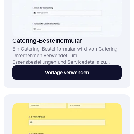
Catering-Bestellformular
Ein Catering-Bestellformular wird von Catering-
Unternehmen verwendet, um
Essensbestellungen und Servicedetails zu
erfassen. Es hilft dabei, Informationen wie
Vorlage verwenden
Veranstaltungsart, Gästeanzahl, Kontaktdaten,
Zahlungsinformationen und Sonderwünsche zu
sammeln. Diese kostenlose Vorlage für ein
Catering-Bestellformular: