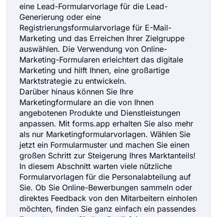
Formulare für Vereinbarungen
75
eine Lead-Formularvorlage für die Lead-
Generierung oder eine
Beschwerdeformulare
36
Registrierungsformularvorlage für E-Mail-
Marketing und das Erreichen Ihrer Zielgruppe
Alle Formulare-Kategorien anzeigen
auswählen. Die Verwendung von Online-
Marketing-Formularen erleichtert das digitale
Marketing und hilft Ihnen, eine großartige
Marktstrategie zu entwickeln.
Darüber hinaus können Sie Ihre
Marketingformulare an die von Ihnen
angebotenen Produkte und Dienstleistungen
anpassen. Mit forms.app erhalten Sie also mehr
als nur Marketingformularvorlagen. Wählen Sie
jetzt ein Formularmuster und machen Sie einen
großen Schritt zur Steigerung Ihres Marktanteils!
In diesem Abschnitt warten viele nützliche
Formularvorlagen für die Personalabteilung auf
Sie. Ob Sie Online-Bewerbungen sammeln oder
direktes Feedback von den Mitarbeitern einholen
möchten, finden Sie ganz einfach ein passendes