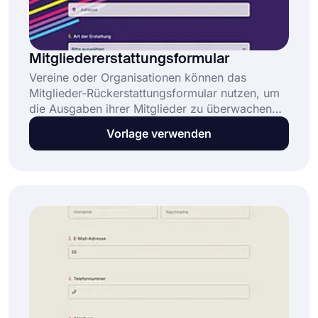
Mitgliedererstattungsformular
Vereine oder Organisationen können das
Mitglieder-Rückerstattungsformular nutzen, um
die Ausgaben ihrer Mitglieder zu überwachen
und zu vereinfachen. Mit der kostenlosen
Vorlage verwenden
Mitglieder-Rückerstattungsformular-Vorlage
können Sie Ihr Formular in wenigen Minuten
erstellen und an Ihre Institution oder
Organisation anpassen.