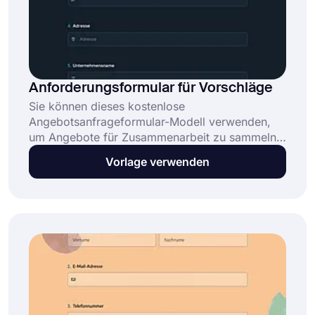
Anforderungsformular für Vorschläge
Sie können dieses kostenlose
Angebotsanfrageformular-Modell verwenden,
um Angebote für Zusammenarbeit zu sammeln.
Sie können das Design dieses
Vorlage verwenden
benutzerfreundlichen Formulars anpassen und
Ihr eigenes erstellen. Bearbeiten Sie die Fragen
und fügen Sie je nach Bedarf neue hinzu.
Klicken Sie einfach auf die Schaltfläche 'Modell
verwenden' und legen Sie los.