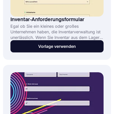
Inventar-Anforderungsformular
Egal ob Sie ein kleines oder großes
Unternehmen haben, die Inventarverwaltung ist
unerlässlich. Wenn Sie Inventar aus dem Lager
oder von externen Quellen anfordern,
Vorlage verwenden
verwenden Sie dieses Formular. Für
Informationen über Stammkunden ist die
Datensuche ein nützliches Werkzeug. Das
Inventarformular ist einfach zu erhalten und auf
forms.app zu verwenden.