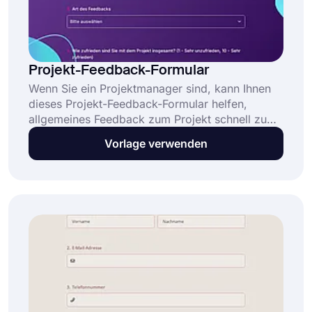
Projekt-Feedback-Formular
Wenn Sie ein Projektmanager sind, kann Ihnen
dieses Projekt-Feedback-Formular helfen,
allgemeines Feedback zum Projekt schnell zu
sammeln. Das Projekt-Feedback-Formular bittet
Vorlage verwenden
die Teilnehmer um Informationen zum Erfolg
und Fortschritt des Projekts. Sie können das
Projekt-Feedback-Formular auf forms.app
verwenden und Ihr eigenes erstellen.