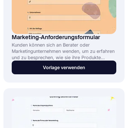
Marketing-Anforderungsformular
Kunden können sich an Berater oder
Marketingunternehmen wenden, um zu erfahren
und zu besprechen, wie sie ihre Produkte
vermarkten können. Verwenden Sie ein Online-
Vorlage verwenden
Formular, um Kunden bei der Anforderung zu
unterstützen. Erstellen Sie noch heute Ihr
Formular mit der kostenlosen Vorlage für das
Anforderungsformular für Marketing von
forms.app!