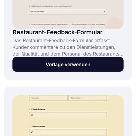
Restaurant-Feedback-Formular
Das Restaurant-Feedback-Formular erfasst
Kundenkommentare zu den Dienstleistungen,
der Qualität und dem Personal des Restaurants.
Dieses Feedback ist wichtig, um Stärken und
Vorlage verwenden
Verbesserungsbereiche zu identifizieren, was
wiederum das Kundenerlebnis verbessert und
datengestützte Entscheidungen unterstützt.
Letztendlich ermöglicht Ihnen diese vollständig
anpassbare, kostenlose Vorlage für Restaurant-
Kundenfeedback-Formulare: