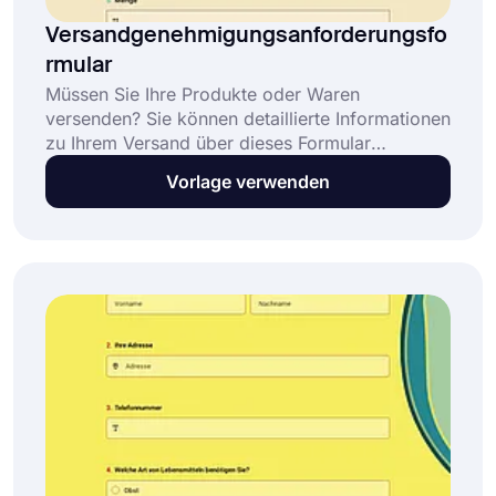
Versandgenehmigungsanforderungsfo
rmular
Müssen Sie Ihre Produkte oder Waren
versenden? Sie können detaillierte Informationen
zu Ihrem Versand über dieses Formular
bereitstellen. Sie können es anpassen und mit
Vorlage verwenden
jedem teilen, den Sie möchten. Erstellen Sie in
wenigen Minuten Ihr eigenes Formular mit
diesem Online-Formular ohne Codierung!