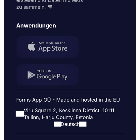
erstellen und Daten mühelos
zu sammeln. 💜
Anwendungen
Forms App OÜ - Made and hosted in the EU
Viru Square 2, Kesklinna District, 10111
Tallinn, Harju County, Estonia
Deutsch