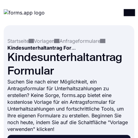
Produkte
Anmelden
Registrieren
Startseite
Vorlagen
Anfrageformulare
Integrationen
Kindesunterhaltantrag Formular
Vorlagen
Kindesunterhaltantrag
Ressourcen
Formular
Preise
Suchen Sie nach einer Möglichkeit, ein
Antragsformular für Unterhaltszahlungen zu
erstellen? Keine Sorge, forms.app bietet eine
kostenlose Vorlage für ein Antragsformular für
Unterhaltszahlungen und fortschrittliche Tools, um
Ihre eigenen Formulare zu erstellen. Beginnen Sie
noch heute, indem Sie auf die Schaltfläche "Vorlage
verwenden" klicken!