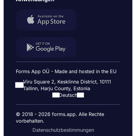
Forms App OÜ - Made and hosted in the EU
Viru Square 2, Kesklinna District, 10111
Tallinn, Harju County, Estonia
Deutsch
© 2018 - 2026 forms.app. Alle Rechte
vorbehalten.
Datenschutzbestimmungen