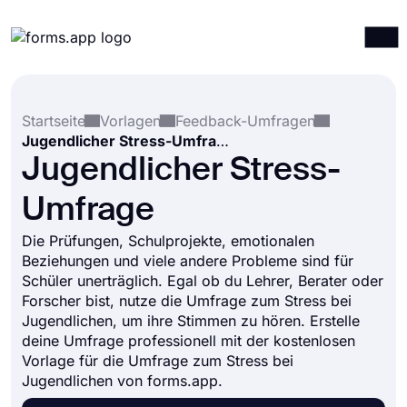
Produkte
Anmelden
Registrieren
Startseite
Vorlagen
Feedback-Umfragen
Integrationen
Jugendlicher Stress-Umfrage
Vorlagen
Jugendlicher Stress-
Ressourcen
Umfrage
Preise
Die Prüfungen, Schulprojekte, emotionalen
Beziehungen und viele andere Probleme sind für
Schüler unerträglich. Egal ob du Lehrer, Berater oder
Forscher bist, nutze die Umfrage zum Stress bei
Jugendlichen, um ihre Stimmen zu hören. Erstelle
deine Umfrage professionell mit der kostenlosen
Vorlage für die Umfrage zum Stress bei
Jugendlichen von forms.app.