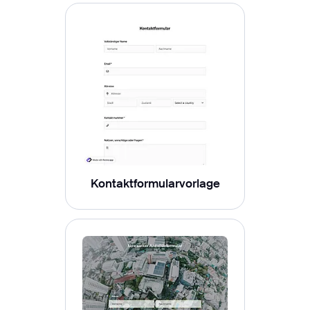
Kontaktformularvorlage