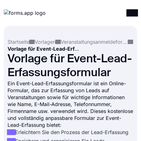
Produkte
Anmelden
Registrieren
Startseite
Vorlagen
Veranstaltungsanmeldeformulare
Integrationen
Vorlage für Event-Lead-Erfassungsformular
Vorlagen
Vorlage für Event-Lead-
Ressourcen
Erfassungsformular
Preise
Ein Event-Lead-Erfassungsformular ist ein Online-
Formular, das zur Erfassung von Leads auf
Veranstaltungen sowie für wichtige Informationen
wie Name, E-Mail-Adresse, Telefonnummer,
Firmenname usw. verwendet wird. Dieses kostenlose
und vollständig anpassbare Formular zur Event-
Lead-Erfassung bietet:
Erleichtern Sie den Prozess der Lead-Erfassung