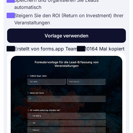
Speichern und organisieren Sie Leads
automatisch
Steigern Sie den ROI (Return on Investment) Ihrer
Veranstaltungen
Vorlage verwenden
Erstellt von forms.app Team
10164 Mal kopiert