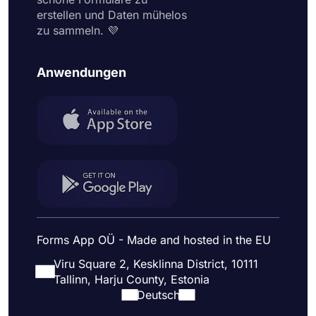
erstellen und Daten mühelos
zu sammeln. 💜
Anwendungen
Forms App OÜ - Made and hosted in the EU
Viru Square 2, Kesklinna District, 10111
Tallinn, Harju County, Estonia
Deutsch