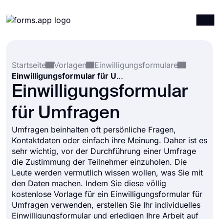
Produkte
Anmelden
Registrieren
Startseite
Vorlagen
Einwilligungsformulare
Integrationen
Einwilligungsformular für Umfragen
Vorlagen
Einwilligungsformular
Ressourcen
für Umfragen
Preise
Umfragen beinhalten oft persönliche Fragen,
Kontaktdaten oder einfach ihre Meinung. Daher ist es
sehr wichtig, vor der Durchführung einer Umfrage
die Zustimmung der Teilnehmer einzuholen. Die
Leute werden vermutlich wissen wollen, was Sie mit
den Daten machen. Indem Sie diese völlig
kostenlose Vorlage für ein Einwilligungsformular für
Umfragen verwenden, erstellen Sie Ihr individuelles
Einwilligungsformular und erledigen Ihre Arbeit auf