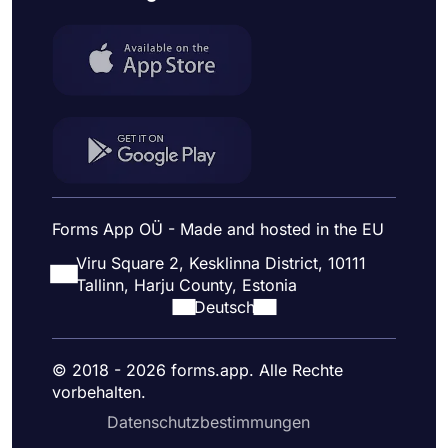
Forms App OÜ - Made and hosted in the EU
Viru Square 2, Kesklinna District, 10111
Tallinn, Harju County, Estonia
Deutsch
© 2018 - 2026 forms.app. Alle Rechte
vorbehalten.
Datenschutzbestimmungen