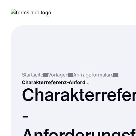
Startseite
Vorlagen
Anfrageformulare
Charakterreferenz-Anforderungsformular
Charakterrefe
-