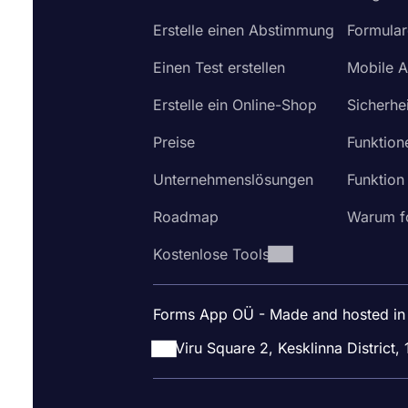
Erstelle einen Abstimmung
Formular
Einen Test erstellen
Mobile 
Erstelle ein Online-Shop
Sicherhei
Preise
Funktion
Unternehmenslösungen
Funktion
Roadmap
Warum f
Kostenlose Tools
Forms App OÜ - Made and hosted in
Viru Square 2, Kesklinna District, 