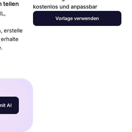
n teilen
kostenlos und anpassbar
RL,
Vorlage verwenden
, erstelle
erhalte
.
mit AI