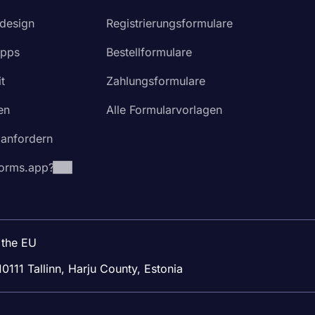
design
Registrierungsformulare
Apps
Bestellformulare
t
Zahlungsformulare
en
Alle Formularvorlagen
 anfordern
orms.app?
 the EU
10111 Tallinn, Harju County, Estonia