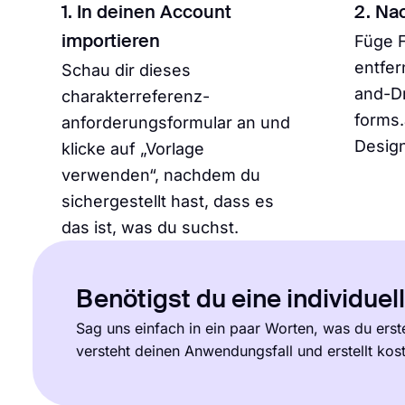
1. In deinen Account
2. Na
Füge F
importieren
entfer
Schau dir dieses
and-D
charakterreferenz-
forms
anforderungsformular an und
Design
klicke auf „Vorlage
verwenden“, nachdem du
sichergestellt hast, dass es
das ist, was du suchst.
Benötigst du eine individuel
Sag uns einfach in ein paar Worten, was du erst
versteht deinen Anwendungsfall und erstellt kos