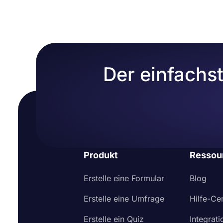
Designanpassungsoptionen angezeigt. Sie können Ih
oder eines von vielen vorgefertigten Designs auswä
Der einfachs
Produkt
Ressou
Erstelle eine Formular
Blog
Erstelle eine Umfrage
Hilfe-Ce
Erstelle ein Quiz
Integrat