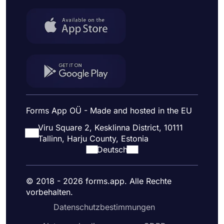
Forms App OÜ - Made and hosted in the EU
Viru Square 2, Kesklinna District, 10111
Tallinn, Harju County, Estonia
Deutsch
© 2018 - 2026 forms.app. Alle Rechte
vorbehalten.
Datenschutzbestimmungen