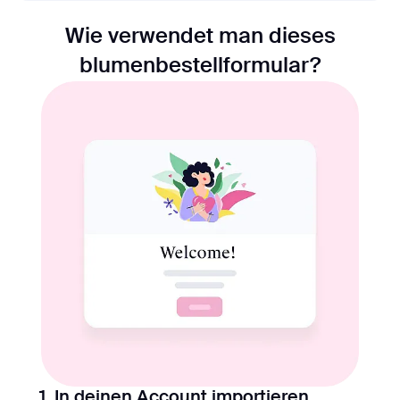
Wie verwendet man dieses
blumenbestellformular?
1. In deinen Account importieren