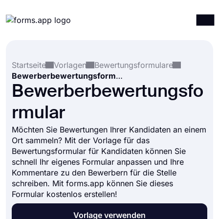
Produkte
Anmelden
Registrieren
Startseite
Vorlagen
Bewertungsformulare
Integrationen
Bewerberbewertungsformular
Vorlagen
Bewerberbewertungsfo
Ressourcen
rmular
Preise
Möchten Sie Bewertungen Ihrer Kandidaten an einem
Ort sammeln? Mit der Vorlage für das
Bewertungsformular für Kandidaten können Sie
schnell Ihr eigenes Formular anpassen und Ihre
Kommentare zu den Bewerbern für die Stelle
schreiben. Mit forms.app können Sie dieses
Formular kostenlos erstellen!
Vorlage verwenden