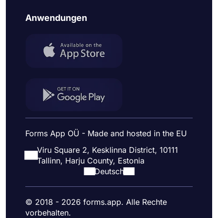
Anwendungen
Forms App OÜ - Made and hosted in the EU
Viru Square 2, Kesklinna District, 10111
Tallinn, Harju County, Estonia
Deutsch
© 2018 - 2026 forms.app. Alle Rechte
vorbehalten.