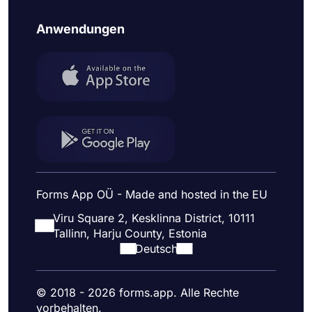
Anwendungen
Forms App OÜ - Made and hosted in the EU
Viru Square 2, Kesklinna District, 10111
Tallinn, Harju County, Estonia
Deutsch
© 2018 - 2026 forms.app. Alle Rechte
vorbehalten.