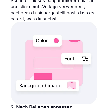
Schau dir dieses baugarantieformular an
und klicke auf „Vorlage verwenden“,
nachdem du sichergestellt hast, dass es
das ist, was du suchst.
2. Nach Belieben anpassen