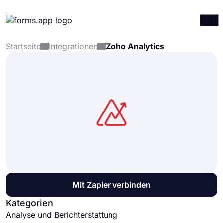
Startseite
Integrationen
Zoho Analytics
Produkte
Anmelden
Registrieren
Integrationen
Vorlagen
Ressourcen
Preise
Mit Zapier verbinden
Kategorien
Analyse und Berichterstattung