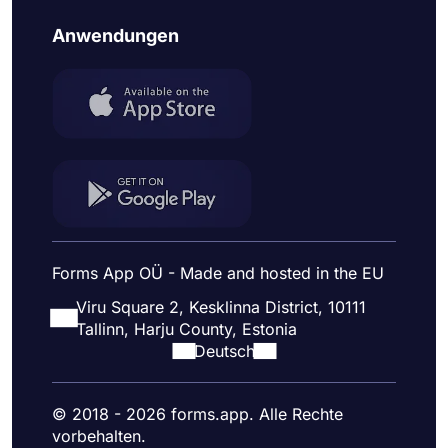
Anwendungen
Forms App OÜ - Made and hosted in the EU
Viru Square 2, Kesklinna District, 10111
Tallinn, Harju County, Estonia
Deutsch
© 2018 - 2026 forms.app. Alle Rechte
vorbehalten.