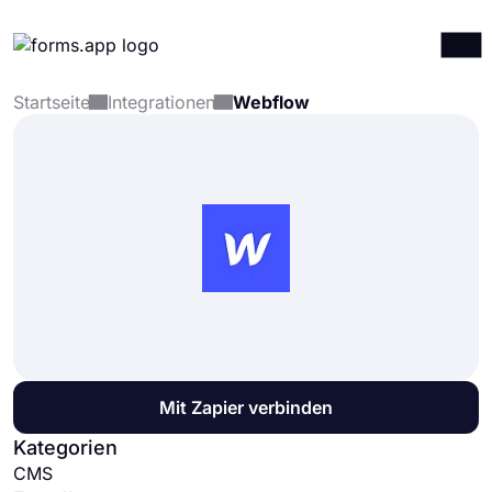
Startseite
Integrationen
Webflow
Produkte
Anmelden
Registrieren
Integrationen
Vorlagen
Ressourcen
Preise
Mit Zapier verbinden
Kategorien
CMS