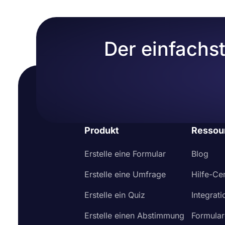
Der einfachs
Produkt
Ressou
Erstelle eine Formular
Blog
Erstelle eine Umfrage
Hilfe-Ce
Erstelle ein Quiz
Integrat
Erstelle einen Abstimmung
Formular