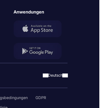
Anwendungen
Deutsch
gsbedingungen
GDPR
linie