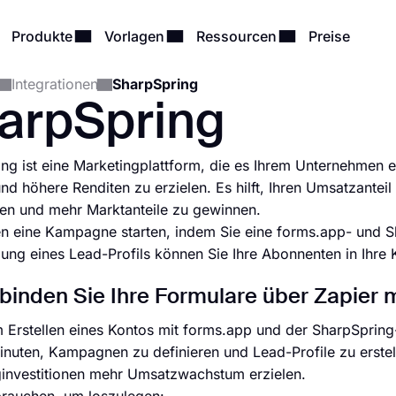
Produkte
Vorlagen
Ressourcen
Preise
Integrationen
SharpSpring
arpSpring
ng ist eine Marketingplattform, die es Ihrem Unternehmen 
und höhere Renditen zu erzielen. Es hilft, Ihren Umsatzantei
en und mehr Marktanteile zu gewinnen.
n eine Kampagne starten, indem Sie eine forms.app- und Sh
llung eines Lead-Profils können Sie Ihre Abonnenten in Ih
binden Sie Ihre Formulare über Zapier 
Erstellen eines Kontos mit forms.app und der SharpSpring-
nuten, Kampagnen zu definieren und Lead-Profile zu erstel
investitionen mehr Umsatzwachstum erzielen.