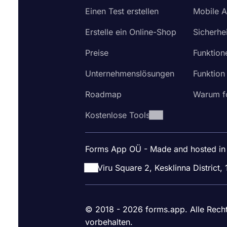
Einen Test erstellen
Mobile 
Erstelle ein Online-Shop
Sicherhei
Preise
Funktion
Unternehmenslösungen
Funktion
Roadmap
Warum f
Kostenlose Tools
Forms App OÜ - Made and hosted in
Viru Square 2, Kesklinna District, 
© 2018 - 2026 forms.app. Alle Rech
vorbehalten.