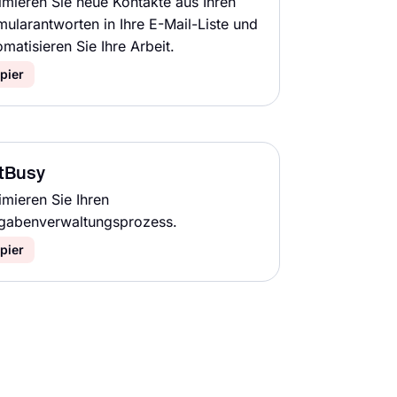
imieren Sie neue Kontakte aus Ihren
mularantworten in Ihre E-Mail-Liste und
matisieren Sie Ihre Arbeit.
pier
tBusy
imieren Sie Ihren
gabenverwaltungsprozess.
pier