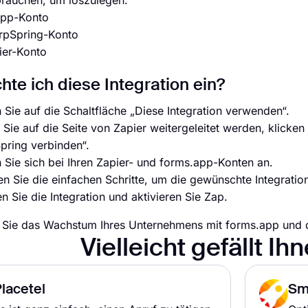
rauchen, um loszulegen:
app-Konto
arpSpring-Konto
ier-Konto
chte ich diese Integration ein?
 Sie auf die Schaltfläche „Diese Integration verwenden“.
Sie auf die Seite von Zapier weitergeleitet werden, klicken
pring verbinden“.
 Sie sich bei Ihren Zapier- und forms.app-Konten an.
n Sie die einfachen Schritte, um die gewünschte Integration
 Sie die Integration und aktivieren Sie Zap.
Sie das Wachstum Ihres Unternehmens mit forms.app und d
Vielleicht gefällt Ih
lacetel
Sm