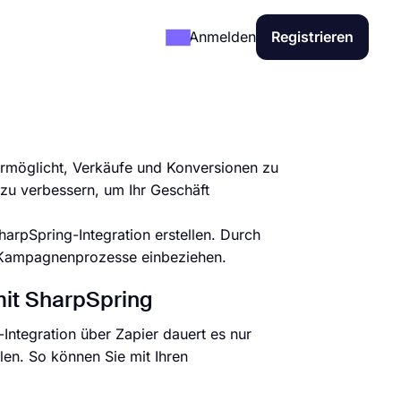
Anmelden
Registrieren
ermöglicht, Verkäufe und Konversionen zu
l zu verbessern, um Ihr Geschäft
arpSpring-Integration erstellen. Durch
re Kampagnenprozesse einbeziehen.
mit SharpSpring
Integration über Zapier dauert es nur
len. So können Sie mit Ihren