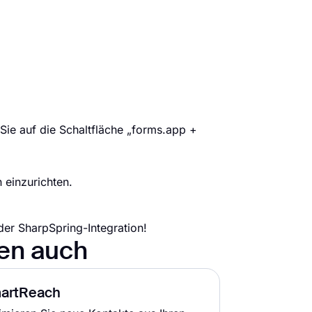
 Sie auf die Schaltfläche „forms.app +
 einzurichten.
er SharpSpring-Integration!
nen auch
artReach