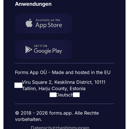
Anwendungen
Forms App OÜ - Made and hosted in the EU
Viru Square 2, Kesklinna District, 10111
Tallinn, Harju County, Estonia
Deutsch
© 2018 - 2026 forms.app. Alle Rechte
vorbehalten.
Datenschutzbestimmungen