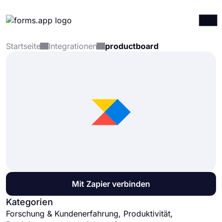
Startseite
Integrationen
productboard
Produkte
Anmelden
Registrieren
Integrationen
Vorlagen
Ressourcen
Preise
Mit Zapier verbinden
Kategorien
Forschung & Kundenerfahrung, Produktivität,