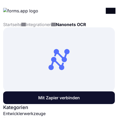
Startseite
Integrationen
Nanonets OCR
Produkte
Anmelden
Registrieren
Integrationen
Vorlagen
Ressourcen
Preise
Mit Zapier verbinden
Kategorien
Entwicklerwerkzeuge