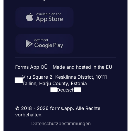
Forms App OÜ - Made and hosted in the EU
Viru Square 2, Kesklinna District, 10111
Tallinn, Harju County, Estonia
Deutsch
© 2018 - 2026 forms.app. Alle Rechte
vorbehalten.
Datenschutzbestimmungen