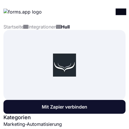
Startseite
Integrationen
Hull
Produkte
Anmelden
Registrieren
Integrationen
Vorlagen
Ressourcen
Preise
Mit Zapier verbinden
Kategorien
Marketing-Automatisierung