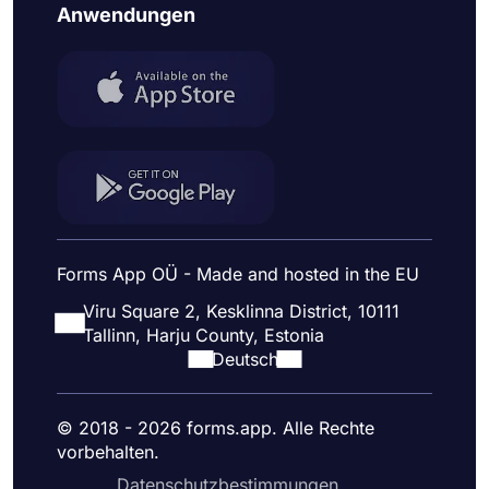
Anwendungen
Forms App OÜ - Made and hosted in the EU
Viru Square 2, Kesklinna District, 10111
Tallinn, Harju County, Estonia
Deutsch
© 2018 - 2026 forms.app. Alle Rechte
vorbehalten.
Datenschutzbestimmungen