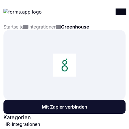
Startseite
Integrationen
Greenhouse
Produkte
Anmelden
Registrieren
Integrationen
Vorlagen
Ressourcen
Preise
Mit Zapier verbinden
Kategorien
HR-Integrationen