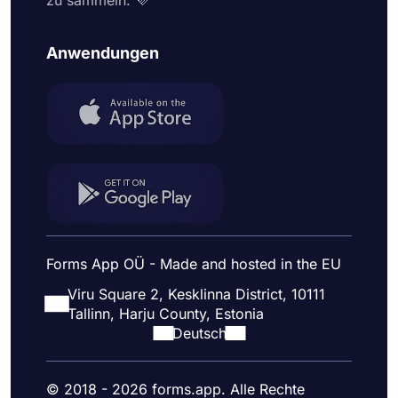
zu sammeln. 💜
Anwendungen
Forms App OÜ - Made and hosted in the EU
Viru Square 2, Kesklinna District, 10111
Tallinn, Harju County, Estonia
Deutsch
© 2018 - 2026 forms.app. Alle Rechte