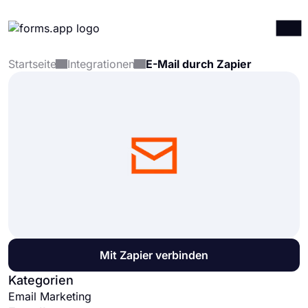
Startseite
Integrationen
E-Mail durch Zapier
Produkte
Anmelden
Registrieren
Integrationen
Vorlagen
Ressourcen
Preise
Mit Zapier verbinden
Kategorien
Email Marketing