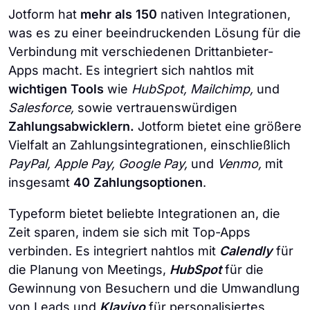
Jotform hat
mehr als 150
nativen Integrationen,
was es zu einer beeindruckenden Lösung für die
Verbindung mit verschiedenen Drittanbieter-
Apps macht. Es integriert sich nahtlos mit
wichtigen Tools
wie
HubSpot, Mailchimp,
und
Salesforce,
sowie vertrauenswürdigen
Zahlungsabwicklern.
Jotform bietet eine größere
Vielfalt an Zahlungsintegrationen, einschließlich
PayPal, Apple Pay, Google Pay,
und
Venmo,
mit
insgesamt
40 Zahlungsoptionen
.
Typeform bietet beliebte Integrationen an, die
Zeit sparen, indem sie sich mit Top-Apps
verbinden. Es integriert nahtlos mit
Calendly
für
die Planung von Meetings,
HubSpot
für die
Gewinnung von Besuchern und die Umwandlung
von Leads und
Klaviyo
für personalisiertes