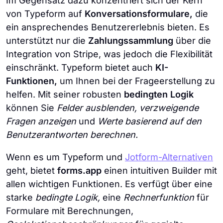
Im Gegensatz dazu konzentriert sich der Kern
von Typeform auf
Konversationsformulare,
die
ein ansprechendes Benutzererlebnis bieten. Es
unterstützt nur die
Zahlungssammlung
über die
Integration von Stripe, was jedoch die Flexibilität
einschränkt. Typeform bietet auch
KI-
Funktionen,
um Ihnen bei der Frageerstellung zu
helfen. Mit seiner robusten
bedingten Logik
können Sie
Felder ausblenden, verzweigende
Fragen anzeigen
und
Werte basierend auf den
Benutzerantworten berechnen.
Wenn es um Typeform und
Jotform-Alternativen
geht, bietet
forms.app
einen intuitiven Builder mit
allen wichtigen Funktionen. Es verfügt über eine
starke
bedingte Logik,
eine
Rechnerfunktion
für
Formulare mit Berechnungen,