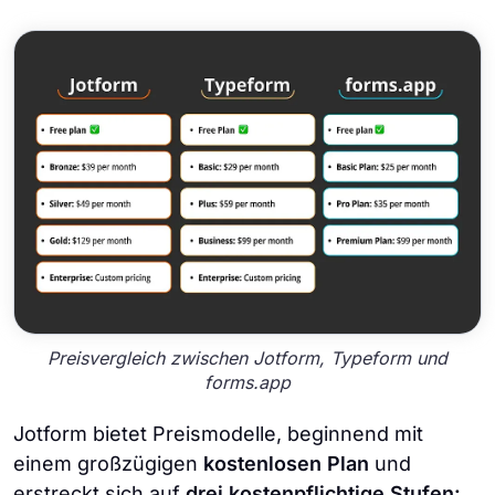
Preisvergleich zwischen Jotform, Typeform und
forms.app
Jotform bietet Preismodelle, beginnend mit
einem großzügigen
kostenlosen Plan
und
erstreckt sich auf
drei kostenpflichtige Stufen: