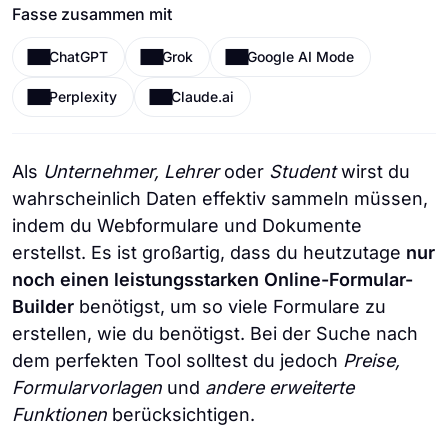
Fasse zusammen mit
ChatGPT
Grok
Google AI Mode
Perplexity
Claude.ai
Als
Unternehmer, Lehrer
oder
Student
wirst du
wahrscheinlich Daten effektiv sammeln müssen,
indem du Webformulare und Dokumente
erstellst. Es ist großartig, dass du heutzutage
nur
noch einen leistungsstarken Online-Formular-
Builder
benötigst, um so viele Formulare zu
erstellen, wie du benötigst. Bei der Suche nach
dem perfekten Tool solltest du jedoch
Preise,
Formularvorlagen
und
andere erweiterte
Funktionen
berücksichtigen.