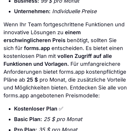
Business:
99 $ pro Monat
Unternehmen:
Individuelle Preise
Wenn Ihr Team fortgeschrittene Funktionen und
innovative Lösungen zu
einem
erschwinglicheren Preis
benötigt, sollten Sie
sich für
forms.app
entscheiden. Es bietet einen
kostenlosen Plan mit
vollen Zugriff auf alle
Funktionen und Vorlagen.
Für umfangreichere
Anforderungen bietet forms.app kostenpflichtige
Pläne ab
25 $
pro Monat, die zusätzliche Vorteile
und Möglichkeiten bieten. Entdecken Sie alle von
forms.app angebotenen Preismodelle:
Kostenloser Plan
✅
Basic Plan:
25 $ pro Monat
Pro Plan:
35 $ pro Monat