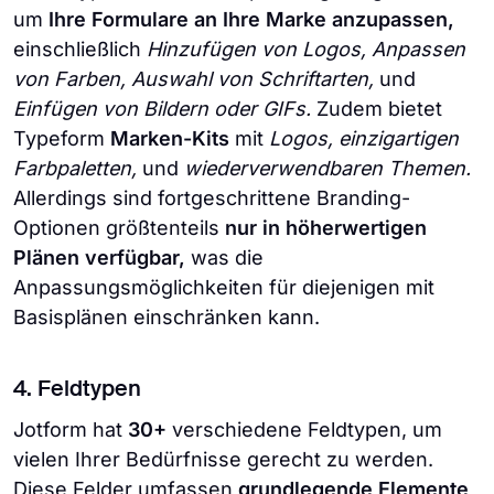
um
Ihre Formulare an Ihre Marke anzupassen,
einschließlich
Hinzufügen von Logos, Anpassen
von Farben, Auswahl von Schriftarten,
und
Einfügen von Bildern oder GIFs.
Zudem bietet
Typeform
Marken-Kits
mit
Logos, einzigartigen
Farbpaletten,
und
wiederverwendbaren Themen.
Allerdings sind fortgeschrittene Branding-
Optionen größtenteils
nur in höherwertigen
Plänen verfügbar,
was die
Anpassungsmöglichkeiten für diejenigen mit
Basisplänen einschränken kann.
4. Feldtypen
Jotform hat
30+
verschiedene Feldtypen, um
vielen Ihrer Bedürfnisse gerecht zu werden.
Diese Felder umfassen
grundlegende Elemente