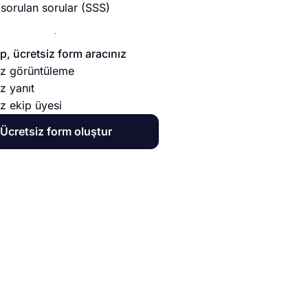
 sorulan sorular (SSS)
, ücretsiz form aracınız
sız görüntüleme
ız yanıt
ız ekip üyesi
Ücretsiz form oluştur