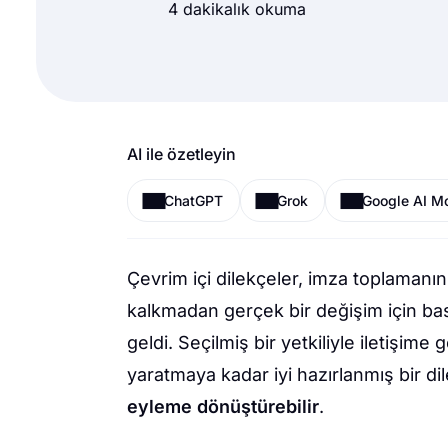
4 dakikalık okuma
AI ile özetleyin
ChatGPT
Grok
Google AI M
Çevrim içi dilekçeler, imza toplamanın
kalkmadan gerçek bir değişim için bas
geldi. Seçilmiş bir yetkiliyle iletişi
yaratmaya kadar iyi hazırlanmış bir d
eyleme dönüştürebilir
.