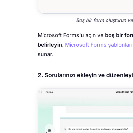
Boş bir form oluşturun v
Microsoft Forms'u açın ve
boş bir fo
belirleyin
.
Microsoft Forms şablonları
sunar.
2. Sorularınızı ekleyin ve düzenley