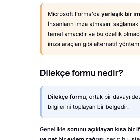
Microsoft Forms'da
yerleşik bir i
İnsanların imza atmasını sağlamak
temel amacıdır ve bu özellik olmad
imza araçları gibi alternatif yönt
Dilekçe formu nedir?
Dilekçe formu
, ortak bir davayı de
bilgilerini toplayan bir belgedir.
Genellikle
sorunu açıklayan kısa bir i
ve net bir eylem çağrısı
içerir; bu ist