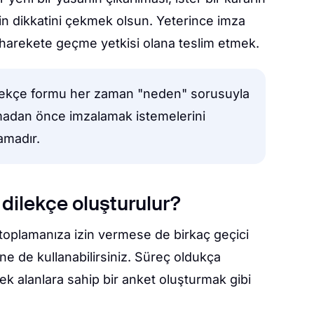
inin dikkatini çekmek olsun. Yeterince imza
i harekete geçme yetkisi olana teslim etmek.
ilekçe formu her zaman "neden" sorusuyla
rmadan önce imzalamak istemelerini
lamadır.
 dilekçe oluşturulur?
toplamanıza izin vermese de birkaç geçici
ne de kullanabilirsiniz. Süreç oldukça
zı ek alanlara sahip bir anket oluşturmak gibi