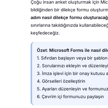
Çoğu insan anket oluşturmak için Micr
bildiğinden bir dilekçe formu oluştur
adım nasıl dilekçe formu oluşturacağ
sınırlarına takıldığınızda kullanabilece
keşfedeceğiz.
Özet
:
Microsoft Forms ile nasıl di
1. Sıfırdan başlayın veya bir şablon
2. Sorularınızı ekleyin ve düzenley
3. İmza işlevi için bir onay kutusu a
4. Görselleri özelleştirin
5. Ayarları düzenleyin ve formunuz
6. Çevrim içi formunuzu paylaşın