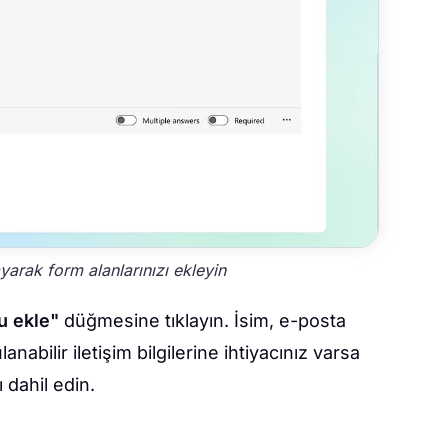
ayarak form alanlarınızı ekleyin
u ekle"
düğmesine tıklayın. İsim, e-posta
nabilir iletişim bilgilerine ihtiyacınız varsa
 dahil edin.