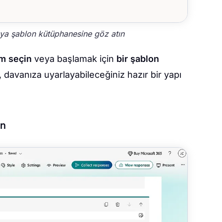
eya şablon kütüphanesine göz atın
rm seçin
veya başlamak için
bir şablon
, davanıza uyarlayabileceğiniz hazır bir yapı
in