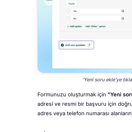
‘Yeni soru ekle’ye tıkl
Formunuzu oluşturmak için
"Yeni sor
adresi ve resmi bir başvuru için doğrula
adres veya telefon numarası alanlarını