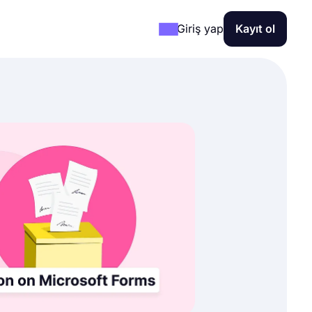
Giriş yap
Kayıt ol