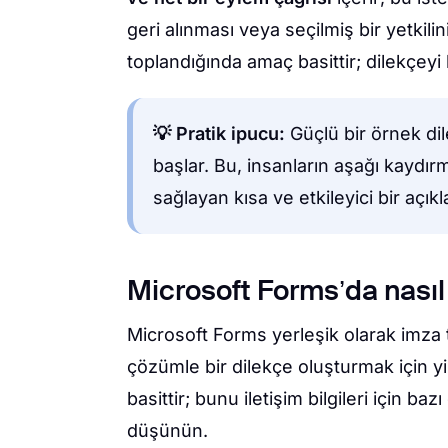
geri alınması veya seçilmiş bir yetkil
toplandığında amaç basittir; dilekçey
💡 Pratik ipucu:
Güçlü bir örnek d
başlar. Bu, insanların aşağı kaydı
sağlayan kısa ve etkileyici bir açık
Microsoft Forms’da nasıl
Microsoft Forms yerleşik olarak imza 
çözümle bir dilekçe oluşturmak için yi
basittir; bunu iletişim bilgileri için ba
düşünün.