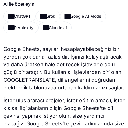
AI ile özetleyin
ChatGPT
Grok
Google AI Mode
Perplexity
Claude.ai
Google Sheets, sayıları hesaplayabileceğiniz bir
yerden çok daha fazlasıdır. İşinizi kolaylaştıracak
ve daha üretken hale getirecek işlevlerle dolu
güçlü bir araçtır. Bu kullanışlı işlevlerden biri olan
GOOGLETRANSLATE, dil engellerini doğrudan
elektronik tablonuzda ortadan kaldırmanızı sağlar.
İster uluslararası projeler, ister eğitim amaçlı, ister
kişisel ilgi alanlarınız için Google Sheets’te dil
çevirisi yapmak istiyor olun, size yardımcı
olacağız. Google Sheets’te çeviri adımlarında size