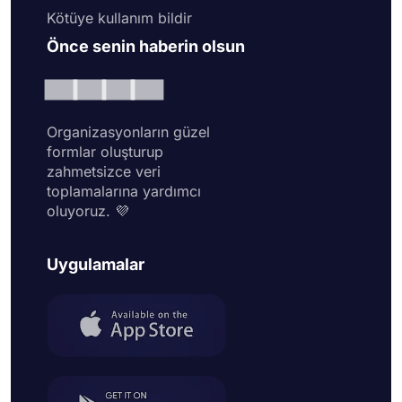
Kötüye kullanım bildir
Önce senin haberin olsun
Organizasyonların güzel
formlar oluşturup
zahmetsizce veri
toplamalarına yardımcı
oluyoruz. 💜
Uygulamalar