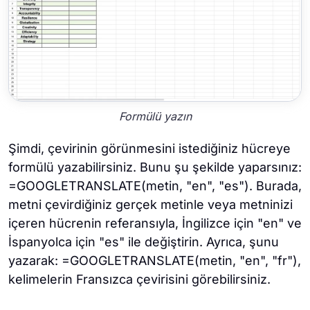
Formülü yazın
Şimdi, çevirinin görünmesini istediğiniz hücreye
formülü yazabilirsiniz. Bunu şu şekilde yaparsınız:
=GOOGLETRANSLATE(metin, "en", "es"). Burada,
metni çevirdiğiniz gerçek metinle veya metninizi
içeren hücrenin referansıyla, İngilizce için "en" ve
İspanyolca için "es" ile değiştirin. Ayrıca, şunu
yazarak: =GOOGLETRANSLATE(metin, "en", "fr"),
kelimelerin Fransızca çevirisini görebilirsiniz.