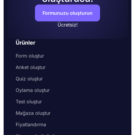
Formunuzu oluşturun
Ücretsiz!
Ürünler
Form oluştur
Anket oluştur
Quiz oluştur
Oylama oluştur
Test oluştur
Mağaza oluştur
Fiyatlandırma