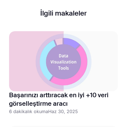
İlgili makaleler
Başarınızı arttıracak en iyi +10 veri
görselleştirme aracı
6 dakikalık okuma
Haz 30, 2025