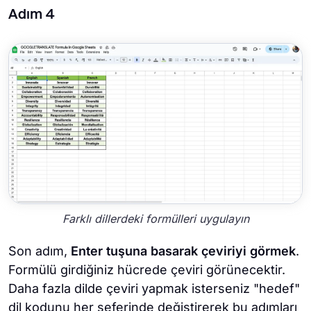
Adım 4
Farklı dillerdeki formülleri uygulayın
Son adım,
Enter tuşuna basarak çeviriyi görmek
.
Formülü girdiğiniz hücrede çeviri görünecektir.
Daha fazla dilde çeviri yapmak isterseniz "hedef"
dil kodunu her seferinde değiştirerek bu adımları