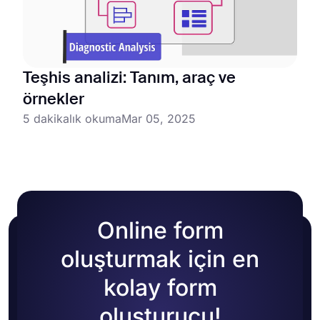
Teşhis analizi: Tanım, araç ve
örnekler
5 dakikalık okuma
Mar 05, 2025
Online form
oluşturmak için en
kolay form
oluşturucu!