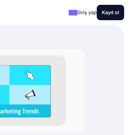
Giriş yap
Kayıt ol