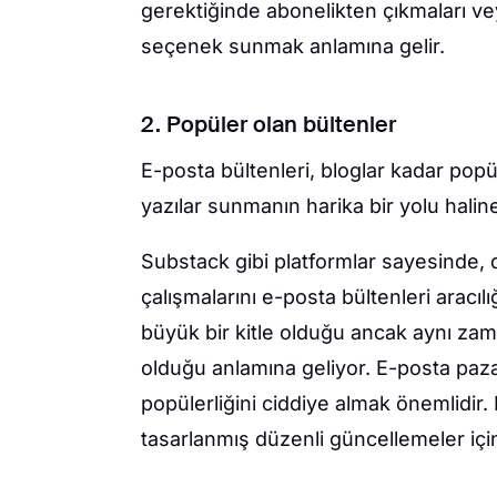
gerektiğinde abonelikten çıkmaları vey
seçenek sunmak anlamına gelir.
2. Popüler olan bültenler
E-posta bültenleri, bloglar kadar pop
yazılar sunmanın harika bir yolu haline
Substack gibi platformlar sayesinde, 
çalışmalarını e-posta bültenleri aracı
büyük bir kitle olduğu ancak aynı zam
olduğu anlamına geliyor. E-posta pazar
popülerliğini ciddiye almak önemlidir.
tasarlanmış düzenli güncellemeler içi