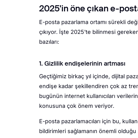
2025'in öne çıkan e-post
E-posta pazarlama ortamı sürekli deği
çıkıyor. İşte 2025'te bilinmesi gerek
bazıları:
1. Gizlilik endişelerinin artması
Geçtiğimiz birkaç yıl içinde, dijital paz
endişe kadar şekillendiren çok az tre
bugünün internet kullanıcıları verilerini
konusuna çok önem veriyor.
E-posta pazarlamacıları için bu, kullanı
bildirimleri sağlamanın önemli olduğu 