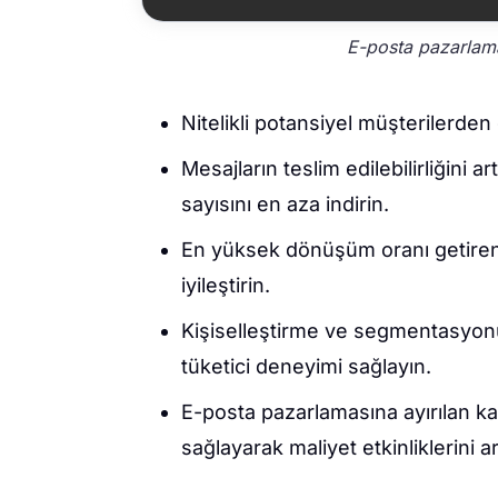
E-posta pazarlama
Nitelikli potansiyel müşterilerden
Mesajların teslim edilebilirliğini 
sayısını en aza indirin.
En yüksek dönüşüm oranı getiren t
iyileştirin.
Kişiselleştirme ve segmentasyonu
tüketici deneyimi sağlayın.
E-posta pazarlamasına ayırılan k
sağlayarak maliyet etkinliklerini art