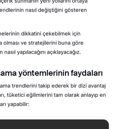
 içerik sunmanın yeni yollarını ortaya
endlerinin nasıl değiştiğini gösteren
lerinin dikkatini çekebilmek için
a olması ve stratejilerini buna göre
 nasıl yapılacağını açıklayacağız.
ama yöntemlerinin faydaları
ma trendlerini takip ederek bir dizi avantaj
ı, tüketici eğilimlerini tam olarak anlayıp en
rı yapabilir: