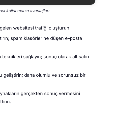
sı kullanmanın avantajları
 gelen websitesi trafiği oluşturun.
arttırın; spam klasörlerine düşen e-posta
eknikleri sağlayın; sonuç olarak alt satırı
 geliştirin; daha olumlu ve sorunsuz bir
aynakların gerçekten sonuç vermesini
tırın.