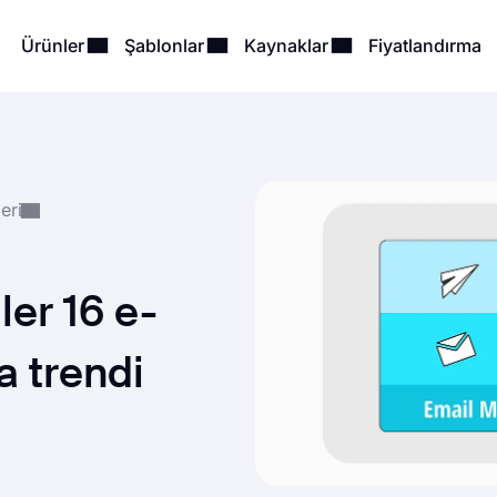
Ürünler
Şablonlar
Kaynaklar
Fiyatlandırma
eri
ler 16 e-
 trendi