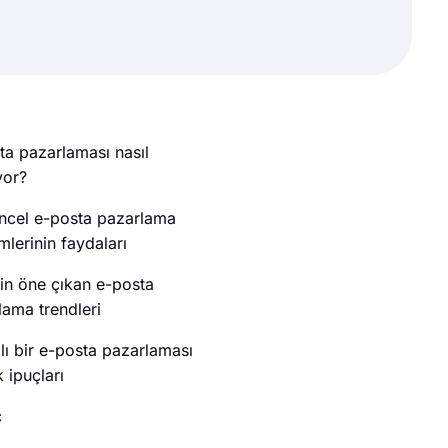
ta pazarlaması nasıl
yor?
ncel e-posta pazarlama
lerinin faydaları
in öne çıkan e-posta
lama trendleri
lı bir e-posta pazarlaması
k ipuçları
ç