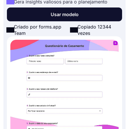
Gera insights valiosos para o planejamento
Usar modelo
Criado por forms.app
Copiado 12344
Team
vezes