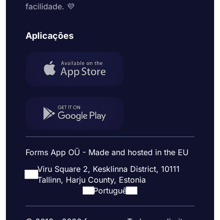
facilidade. 💜
Aplicações
Forms App OÜ - Made and hosted in the EU
Viru Square 2, Kesklinna District, 10111
Tallinn, Harju County, Estonia
Portuguê