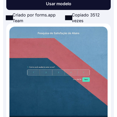
Usar modelo
Criado por forms.app
Copiado 3512
Team
vezes