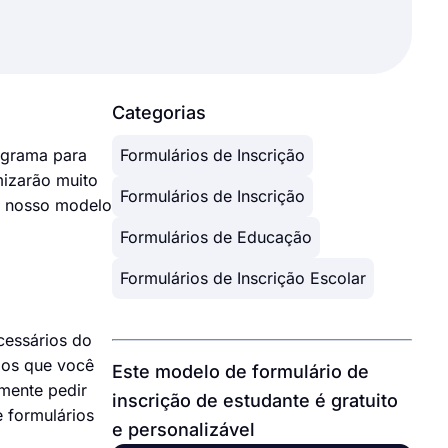
Categorias
nograma para
Formulários de Inscrição
mizarão muito
Formulários de Inscrição
er nosso modelo
Formulários de Educação
Formulários de Inscrição Escolar
cessários do
amos que você
Este modelo de formulário de
lmente pedir
inscrição de estudante é gratuito
 formulários
e personalizável