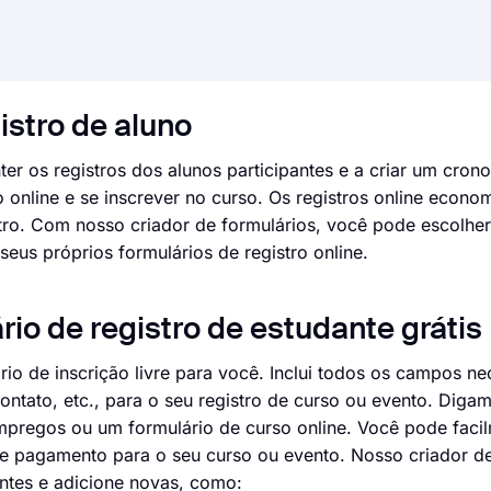
istro de aluno
ter os registros dos alunos participantes e a criar um cro
 online e se inscrever no curso. Os registros online econo
stro. Com nosso criador de formulários, você pode escolh
 seus próprios formulários de registro online.
io de registro de estudante grátis
io de inscrição livre para você. Inclui todos os campos ne
ontato, etc., para o seu registro de curso ou evento. Dig
empregos ou um formulário de curso online. Você pode faci
e pagamento para o seu curso ou evento. Nosso criador de
ntes e adicione novas, como: