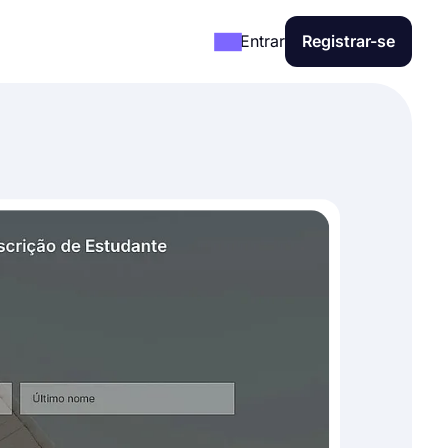
Entrar
Registrar-se