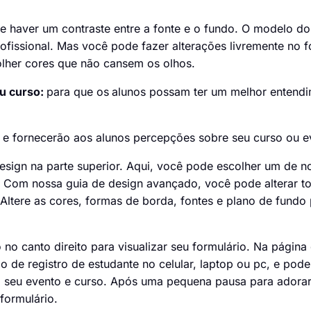
e haver um contraste entre a fonte e o fundo. O modelo do
ofissional. Mas você pode fazer alterações livremente no f
scolher cores que não cansem os olhos.
ou curso:
para que os
alunos possam ter um melhor entend
vo e fornecerão aos alunos percepções sobre seu curso ou e
design na parte superior. Aqui, você pode escolher um de 
e. Com nossa guia de design avançado, você pode alterar t
ltere as cores, formas de borda, fontes e plano de fundo 
 no canto direito para visualizar seu formulário. Na página
 de registro de estudante no celular, laptop ou pc, e pode
o seu evento e curso. Após uma pequena pausa para adorar
formulário.