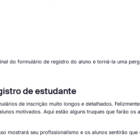
al do formulário de registro do aluno e torná-la uma perg
gistro de estudante
ulários de inscrição muito longos e detalhados. Felizment
lunos motivados. Aqui estão alguns truques que farão os 
sso mostrará seu profissionalismo e os alunos sentirão que 