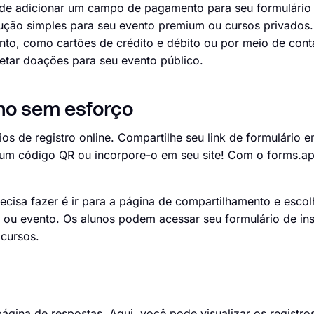
de adicionar um campo de pagamento para seu formulário 
ção simples para seu evento premium ou cursos privados.
o, como cartões de crédito e débito ou por meio de conta
tar doações para seu evento público.
uno sem esforço
ios de registro online. Compartilhe seu link de formulário 
o um código QR ou incorpore-o em seu site! Com o forms.
ecisa fazer é ir para a página de compartilhamento e escol
 ou evento. Os alunos podem acessar seu formulário de in
 cursos.
página de respostas. Aqui, você pode visualizar os regist