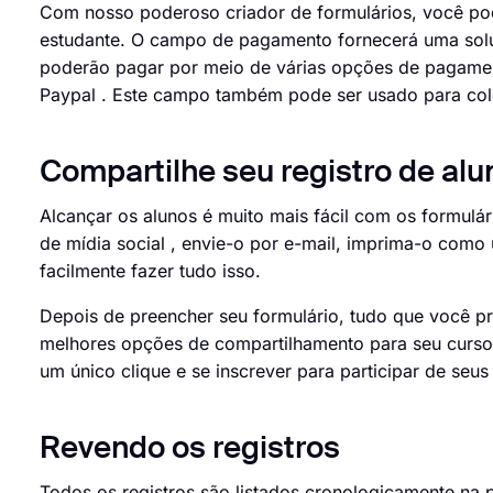
Com nosso poderoso criador de formulários, você po
estudante. O campo de pagamento fornecerá uma solu
poderão pagar por meio de várias opções de pagament
Paypal . Este campo também pode ser usado para cole
Compartilhe seu registro de al
Alcançar os alunos é muito mais fácil com os formulár
de mídia social , envie-o por e-mail, imprima-o com
facilmente fazer tudo isso.
Depois de preencher seu formulário, tudo que você pr
melhores opções de compartilhamento para seu curso
um único clique e se inscrever para participar de seus
Revendo os registros
Todos os registros são listados cronologicamente na 