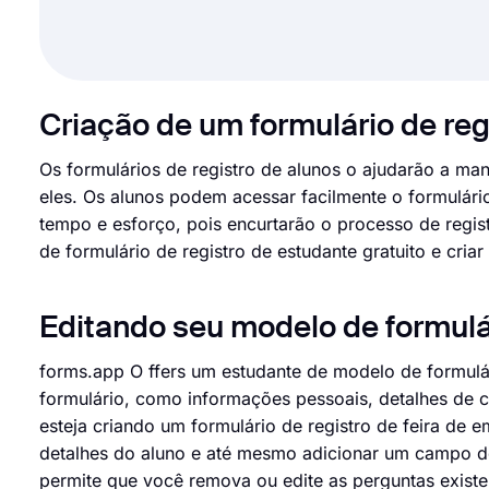
Criação de um formulário de reg
Os formulários de registro de alunos o ajudarão a man
eles. Os alunos podem acessar facilmente o formulário
tempo e esforço, pois encurtarão o processo de regi
de formulário de registro de estudante gratuito e criar
Editando seu modelo de formulár
forms.app O ffers um estudante de modelo de formulár
formulário, como informações pessoais, detalhes de c
esteja criando um formulário de registro de feira de 
detalhes do aluno e até mesmo adicionar um campo d
permite que você remova ou edite as perguntas existe