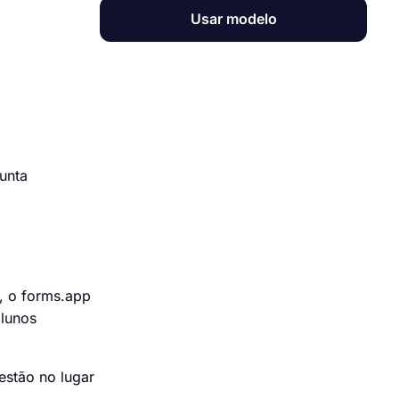
Usar modelo
unta
e, o forms.app
alunos
estão no lugar