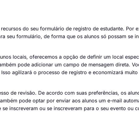
recursos do seu formulário de registro de estudante. Por 
ara seu formulário, de forma que os alunos só possam se i
unos locais, oferecemos a opção de definir um local espec
cê também pode adicionar um campo de mensagem direta. Vo
Isso agilizará o processo de registro e economizará muit
esso de revisão. De acordo com suas preferências, os alu
 também pode optar por enviar aos alunos um e-mail autom
e se inscreveram ou se inscreveram para o seu evento ou c