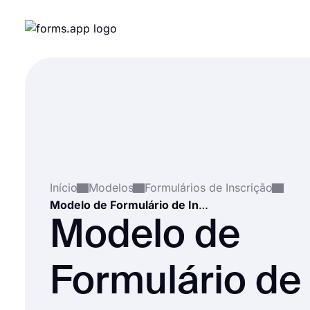
Início
Modelos
Formulários de Inscrição
Modelo de Formulário de Inscrição de Estudante
Modelo de
Formulário de