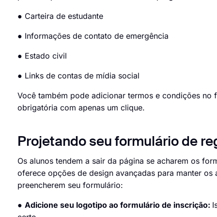
● Carteira de estudante
● Informações de contato de emergência
● Estado civil
● Links de contas de mídia social
Você também pode adicionar termos e condições no fin
obrigatória com apenas um clique.
Projetando seu formulário de re
Os alunos tendem a sair da página se acharem os form
oferece opções de design avançadas para manter os a
preencherem seu formulário:
●
Adicione seu logotipo ao formulário de inscrição:
I