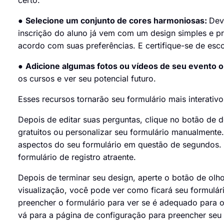
certo.
●
Selecione um conjunto de cores harmoniosas:
Dev
inscrição do aluno já vem com um design simples e pr
acordo com suas preferências. E certifique-se de e
●
Adicione algumas fotos ou vídeos de seu evento 
os cursos e ver seu potencial futuro.
Esses recursos tornarão seu formulário mais interati
Depois de editar suas perguntas, clique no botão de 
gratuitos ou personalizar seu formulário manualment
aspectos do seu formulário em questão de segundos. A
formulário de registro atraente.
Depois de terminar seu design, aperte o botão de olho
visualização, você pode ver como ficará seu formulário
preencher o formulário para ver se é adequado para 
vá para a página de configuração para preencher seu 