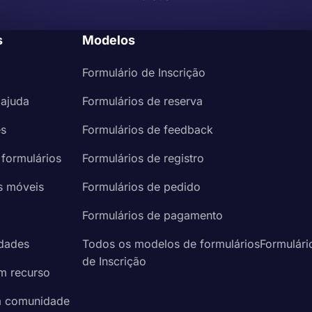
s
Modelos
Formulário de Inscrição
 ajuda
Formulários de reserva
es
Formulários de feedback
 formulários
Formulários de registro
s móveis
Formulários de pedido
a
Formulários de pagamento
idades
Todos os modelos de formuláriosFormulári
de Inscrição
um recurso
à comunidade