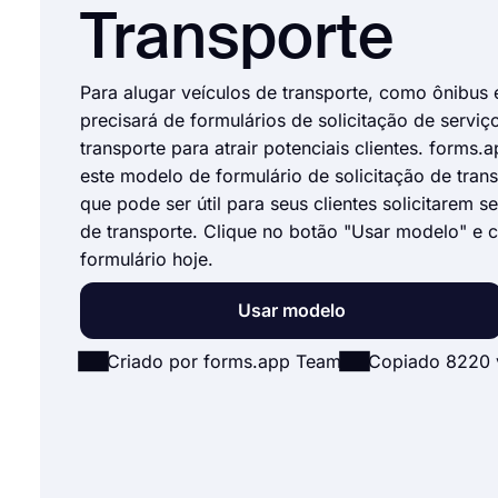
Transporte
Para alugar veículos de transporte, como ônibus e
precisará de formulários de solicitação de serviç
transporte para atrair potenciais clientes. forms.
este modelo de formulário de solicitação de trans
que pode ser útil para seus clientes solicitarem s
de transporte. Clique no botão "Usar modelo" e c
formulário hoje.
Usar modelo
Criado por forms.app Team
Copiado 8220 