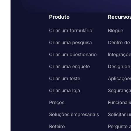
Produto
Recurso
Criar um formulário
Blogue
Criar uma pesquisa
Centro de
Criar um questionário
Integraçõ
Criar uma enquete
Design de
Criar um teste
Aplicaçõe
Criar uma loja
Seguranç
Preços
Funcional
Soluções empresariais
Solicitar 
Roteiro
Pergunte 