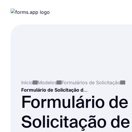
Início
Modelos
Formulários de Solicitação
Formulário de Solicitação de Transporte
Formulário de
Solicitação de