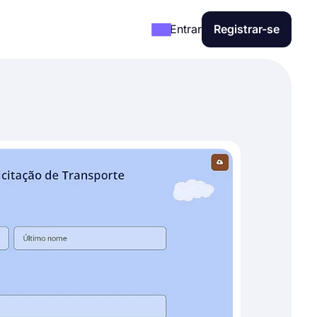
Entrar
Registrar-se