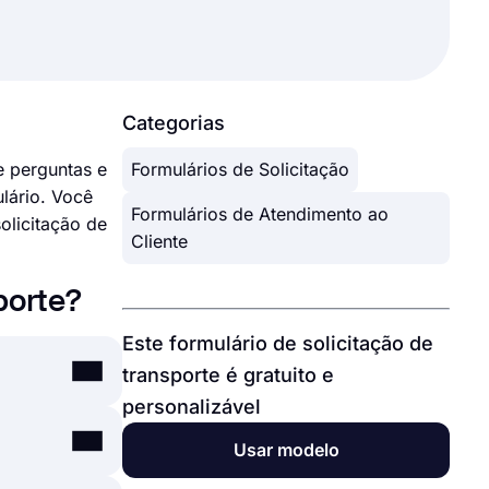
Categorias
e perguntas e
Formulários de Solicitação
lário. Você
Formulários de Atendimento ao
licitação de
Cliente
porte?
Este formulário de solicitação de
transporte é gratuito e
personalizável
alunos ou de
Usar modelo
eitar