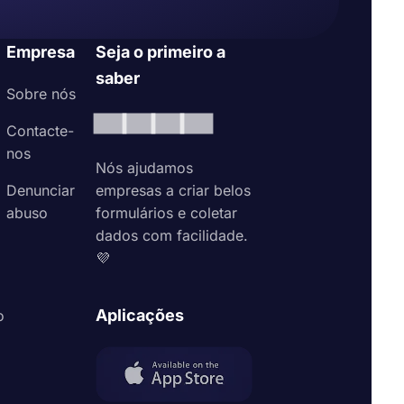
Empresa
Seja o primeiro a
saber
Sobre nós
Contacte-
nos
Nós ajudamos
Denunciar
empresas a criar belos
abuso
formulários e coletar
dados com facilidade.
💜
Aplicações
o