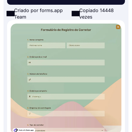
Criado por forms.app
Copiado 14448
Team
vezes