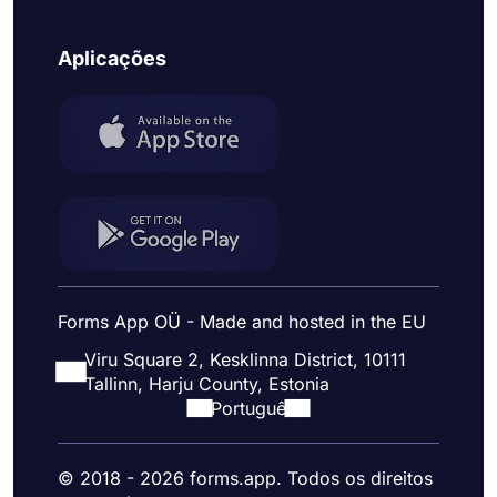
Aplicações
Forms App OÜ - Made and hosted in the EU
Viru Square 2, Kesklinna District, 10111
Tallinn, Harju County, Estonia
Portuguê
© 2018 - 2026 forms.app. Todos os direitos