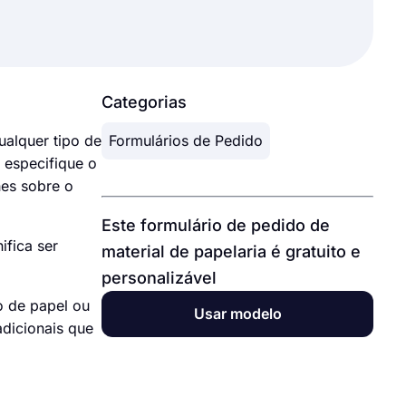
Categorias
ualquer tipo de
Formulários de Pedido
 especifique o
hes sobre o
Este formulário de pedido de
ifica ser
material de papelaria é gratuito e
personalizável
o de papel ou
Usar modelo
adicionais que