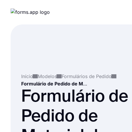
Início
Modelos
Formulários de Pedido
Formulário de Pedido de Material de Papelaria
Formulário de
Pedido de