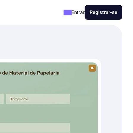
Entrar
Registrar-se