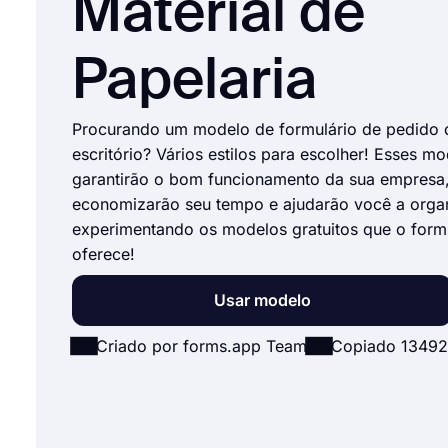
Material de
Papelaria
Procurando um modelo de formulário de pedido d
escritório? Vários estilos para escolher! Esses m
garantirão o bom funcionamento da sua empresa
economizarão seu tempo e ajudarão você a organ
experimentando os modelos gratuitos que o for
oferece!
Usar modelo
Criado por forms.app Team
Copiado 13492