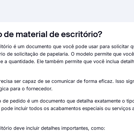
 de material de escritório?
itório é um documento que você pode usar para solicitar q
o de solicitação de papelaria. O modelo permite que você
s e a quantidade. Ele também permite que você inclua detal
cisa ser capaz de se comunicar de forma eficaz. Isso sign
ógica para o fornecedor.
io de pedido é um documento que detalha exatamente o tip
pode incluir todos os acabamentos especiais ou serviços 
tório deve incluir detalhes importantes, como: