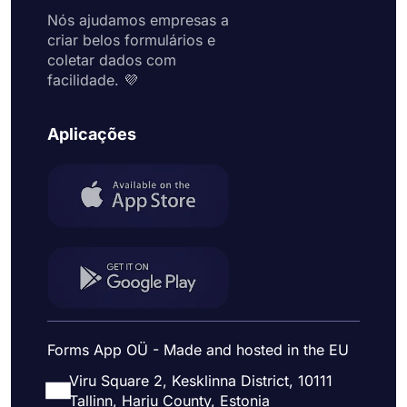
Nós ajudamos empresas a
criar belos formulários e
coletar dados com
facilidade. 💜
Aplicações
Forms App OÜ - Made and hosted in the EU
Viru Square 2, Kesklinna District, 10111
Tallinn, Harju County, Estonia