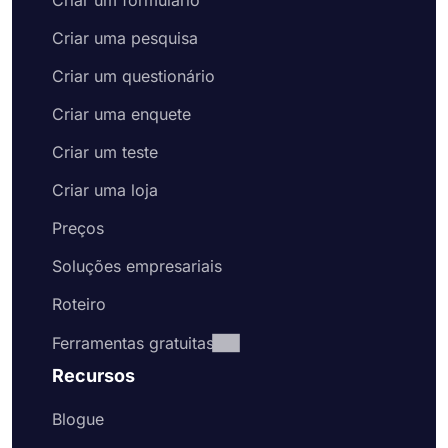
Criar um formulário
Aproveite o recebimento de pedidos de
clientes on-line
Criar uma pesquisa
Criar um questionário
Criar uma enquete
Criar um teste
Criar uma loja
Preços
Soluções empresariais
Roteiro
Ferramentas gratuitas
Recursos
Blogue