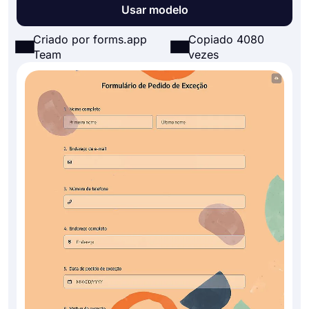
Usar modelo
Criado por forms.app
Copiado 4080
Team
vezes