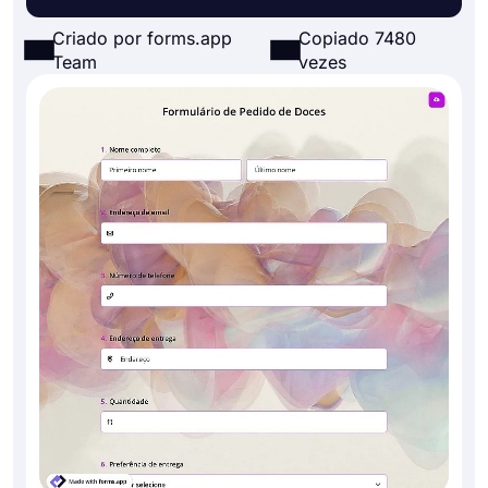
Criado por forms.app
Copiado 7480
Team
vezes