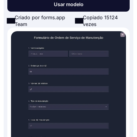
Usar modelo
Criado por forms.app
Copiado 15124
Team
vezes