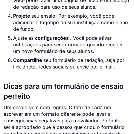
Você pode fazer uma página de título e um esboço
de redação para uso de seus alunos.
Projete
seu ensaio. Por exemplo, você pode
adicionar o logotipo da sua instituição como plano
de fundo.
Ajuste as
configurações
. Você pode ativar
notificações para ser informado quando receber
um novo formulário de seus alunos.
Compartilhe
seu formulário de redação, seja por
link direto, redes sociais ou envie por e-mail.
Dicas para um formulário de ensaio
perfeito
Um ensaio vem com regras. O fato de cada um
escrever em um formato diferente pode levar a
consequências negativas para o avaliador. Portanto,
seria apropriado que a pessoa que criou o formulário
de redação especificasse previamente o formato da