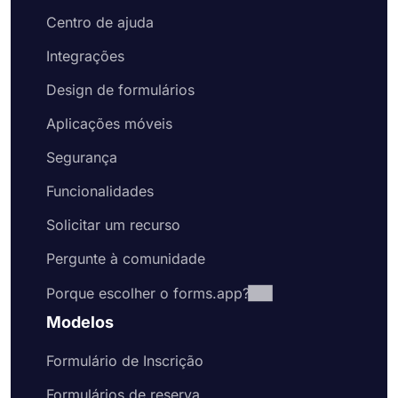
compartilhar facilmente as respostas do
Centro de ajuda
formulário em forms.app.
Integrações
Design de formulários
Aplicações móveis
Segurança
Funcionalidades
Solicitar um recurso
Pergunte à comunidade
Porque escolher o forms.app?
Modelos
Formulário de Inscrição
Formulários de reserva