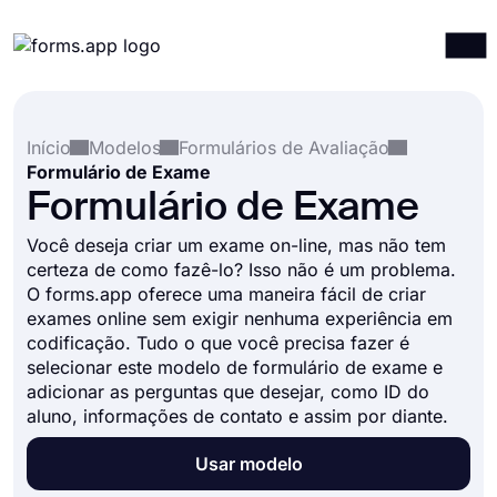
Produtos
Entrar
Registrar-se
Início
Modelos
Formulários de Avaliação
Integrações
Formulário de Exame
Modelos
Formulário de Exame
Recursos
Você deseja criar um exame on-line, mas não tem
certeza de como fazê-lo? Isso não é um problema.
Preços
O forms.app oferece uma maneira fácil de criar
exames online sem exigir nenhuma experiência em
codificação. Tudo o que você precisa fazer é
selecionar este modelo de formulário de exame e
adicionar as perguntas que desejar, como ID do
aluno, informações de contato e assim por diante.
Usar modelo