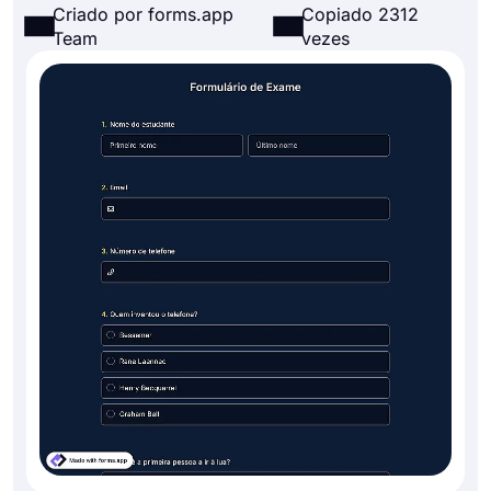
Criado por forms.app
Copiado 2312
Team
vezes