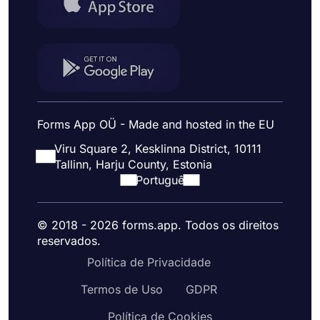
Forms App OÜ - Made and hosted in the EU
Viru Square 2, Kesklinna District, 10111
Tallinn, Harju County, Estonia
Portuguê
© 2018 - 2026 forms.app. Todos os direitos
reservados.
Política de Privacidade
Termos de Uso
GDPR
Política de Cookies