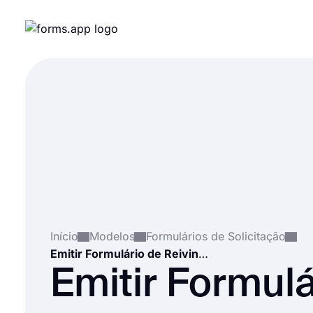
Início
Modelos
Formulários de Solicitação
Emitir Formulário de Reivindicação
Emitir Formulá