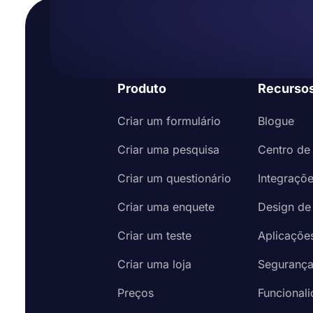
Produto
Recurso
Criar um formulário
Blogue
Criar uma pesquisa
Centro de
Criar um questionário
Integraçõ
Criar uma enquete
Design de
Criar um teste
Aplicaçõe
Criar uma loja
Seguranç
Preços
Funcional