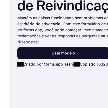
de Reivindica
Mantém as coisas funcionando sem problemas e
escritório de advocacia. Com este formulário de
do forms.app, você pode começar imediatamente
reclamações e ver as respostas às perguntas na 
“Respostas”.
Usar modelo
Criado por forms.app Team
Copiado 16320