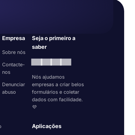
Empresa
Seja o primeiro a
saber
Sobre nós
Contacte-
nos
Nós ajudamos
Denunciar
empresas a criar belos
abuso
formulários e coletar
dados com facilidade.
💜
Aplicações
o