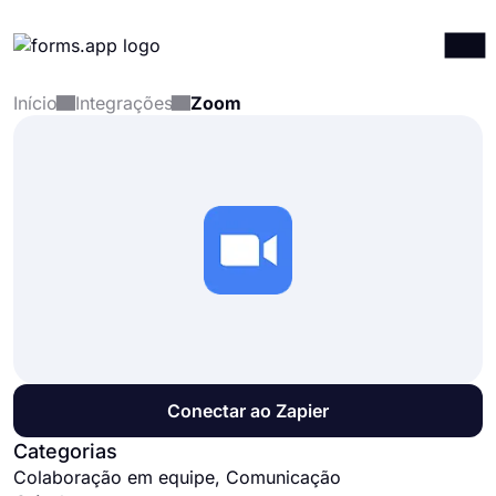
Início
Integrações
Zoom
Produtos
Entrar
Registrar-se
Integrações
Modelos
Recursos
Preços
Conectar ao Zapier
Categorias
Colaboração em equipe, Comunicação