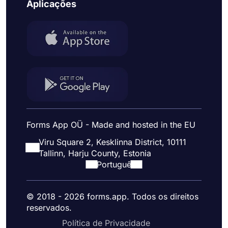
Aplicações
Forms App OÜ - Made and hosted in the EU
Viru Square 2, Kesklinna District, 10111
Tallinn, Harju County, Estonia
Portuguê
© 2018 - 2026 forms.app. Todos os direitos
reservados.
Política de Privacidade