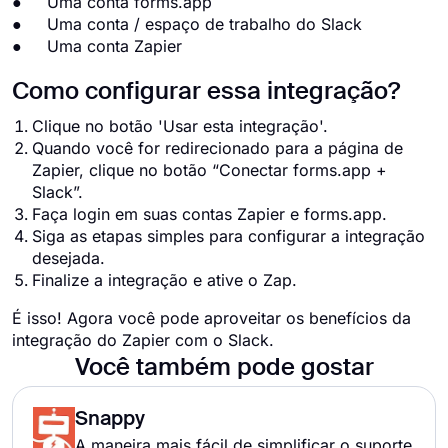
● Uma conta forms.app
● Uma conta / espaço de trabalho do Slack
● Uma conta Zapier
Como configurar essa integração?
Clique no botão 'Usar esta integração'.
Quando você for redirecionado para a página de
Zapier, clique no botão “Conectar forms.app +
Slack”.
Faça login em suas contas Zapier e forms.app.
Siga as etapas simples para configurar a integração
desejada.
Finalize a integração e ative o Zap.
É isso! Agora você pode aproveitar os benefícios da
integração do Zapier com o Slack.
Você também pode gostar
Snappy
A maneira mais fácil de simplificar o suporte