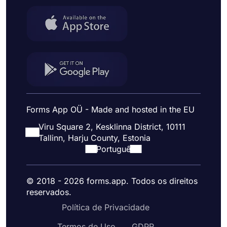
Forms App OÜ - Made and hosted in the EU
Viru Square 2, Kesklinna District, 10111
Tallinn, Harju County, Estonia
Portuguê
© 2018 - 2026 forms.app. Todos os direitos
reservados.
Política de Privacidade
Termos de Uso
GDPR