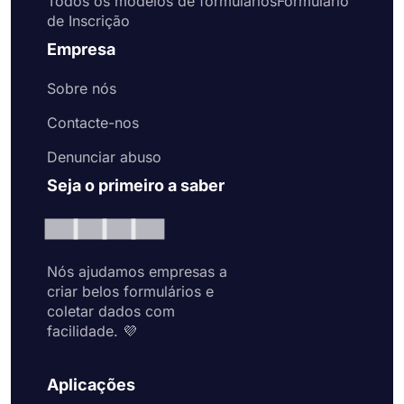
Todos os modelos de formuláriosFormulário
de Inscrição
Empresa
Sobre nós
Contacte-nos
Denunciar abuso
Seja o primeiro a saber
Nós ajudamos empresas a
criar belos formulários e
coletar dados com
facilidade. 💜
Aplicações